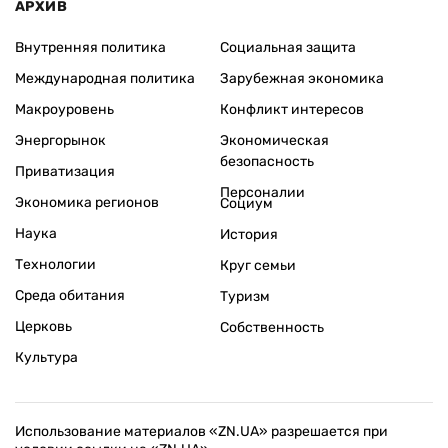
АРХИВ
Внутренняя политика
Социальная защита
Международная политика
Зарубежная экономика
Макроуровень
Конфликт интересов
Энергорынок
Экономическая
безопасность
Приватизация
Персоналии
Экономика регионов
Социум
Наука
История
Технологии
Круг семьи
Среда обитания
Туризм
Церковь
Собственность
Культура
Использование материалов «ZN.UA» разрешается при