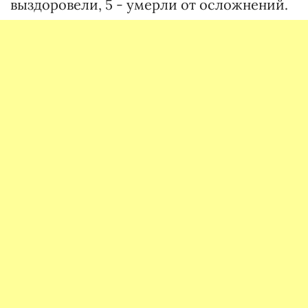
выздоровели, 5 - умерли от осложнений.