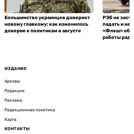
Большинство украинцев доверяет
РЭБ не заст
новому главкому: как изменилось
падать и не 
доверие к политикам в августе
«Флеш» объ
работы рад
ИЗДАНИЕ
Архивы
Редакция
Реклама
Редакционная политика
Карта
КОНТАКТЫ