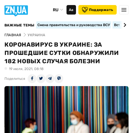
RU
Аа
Поддержать
Смена правительства и руководства ВСУ
Вступление
ВАЖНЫЕ ТЕМЫ
ГЛАВНАЯ
УКРАИНА
КОРОНАВИРУС В УКРАИНЕ: ЗА
ПРОШЕДШИЕ СУТКИ ОБНАРУЖИЛИ
182 НОВЫХ СЛУЧАЯ БОЛЕЗНИ
19 июля, 2021, 08:18
Поделиться