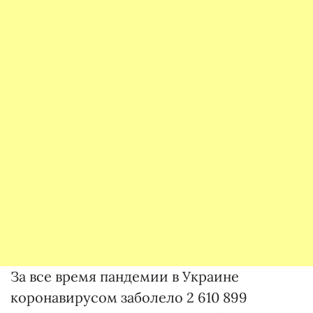
За все время пандемии в Украине
коронавирусом заболело 2 610 899