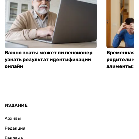
Важно знать: может ли пенсионер
Временная п
узнать результат идентификации
родители ко
онлайн
алименты: к
ИЗДАНИЕ
Архивы
Редакция
Реклама