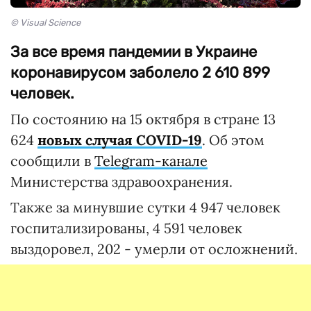
© Visual Science
За все время пандемии в Украине
коронавирусом заболело 2 610 899
человек.
По состоянию на 15 октября в стране 13
624
новых случа
я
COVID-19
. Об этом
сообщили в
Telegram-канале
Министерства здравоохранения.
Также за минувшие сутки 4 947 человек
госпитализированы, 4 591 человек
выздоровел, 202 - умерли от осложнений.