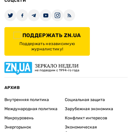
СОЦСЕТИ
ПОДДЕРЖАТЬ ZN.UA
Поддержать независимую
журналистику!
ЗЕРКАЛО НЕДЕЛИ
не подводим с 1994-го года
АРХИВ
Внутренняя политика
Социальная защита
Международная политика
Зарубежная экономика
Макроуровень
Конфликт интересов
Энергорынок
Экономическая