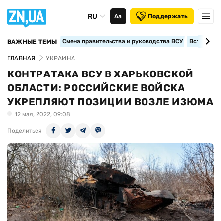
RU
Аа
Поддержать
Смена правительства и руководства ВСУ
Вступление
ВАЖНЫЕ ТЕМЫ
ГЛАВНАЯ
УКРАИНА
КОНТРАТАКА ВСУ В ХАРЬКОВСКОЙ
ОБЛАСТИ: РОССИЙСКИЕ ВОЙСКА
УКРЕПЛЯЮТ ПОЗИЦИИ ВОЗЛЕ ИЗЮМА
12 мая, 2022, 09:08
Поделиться