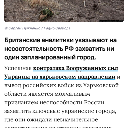
© Сергей Нужненко / Радио Свобода
Британские аналитики указывают на
несостоятельность РФ захватить ни
один запланированный город.
Успешная
контратака Вооруженных сил
Украины на харьковском направлении
и
вывод российских войск из Харьковской
области является молчаливым
признанием неспособности России
захватить ключевые украинские города,
где они ожидали незначительное
сопротивление со стороны населения,