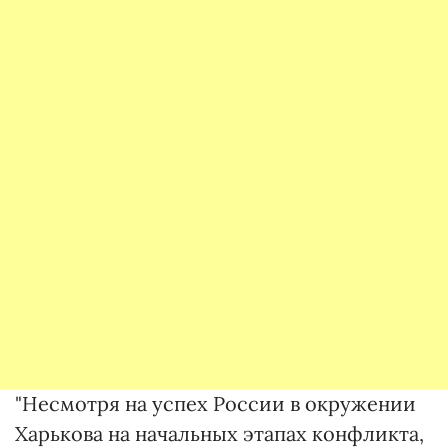
"Несмотря на успех России в окружении
Харькова на начальных этапах конфликта,