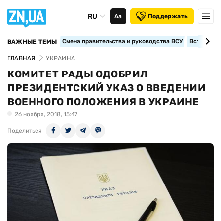
RU
Аа
Поддержать
Смена правительства и руководства ВСУ
Вступление
ВАЖНЫЕ ТЕМЫ
ГЛАВНАЯ
УКРАИНА
КОМИТЕТ РАДЫ ОДОБРИЛ
ПРЕЗИДЕНТСКИЙ УКАЗ О ВВЕДЕНИИ
ВОЕННОГО ПОЛОЖЕНИЯ В УКРАИНЕ
26 ноября, 2018, 15:47
Поделиться