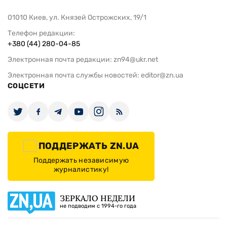
01010 Киев, ул. Князей Острожских, 19/1
Телефон редакции:
+380 (44) 280-04-85
Электронная почта редакции:
zn94@ukr.net
Электронная почта службы новостей:
editor@zn.ua
СОЦСЕТИ
ПОДДЕРЖАТЬ ZN.UA
Поддержать независимую
журналистику!
ЗЕРКАЛО НЕДЕЛИ
не подводим с 1994-го года