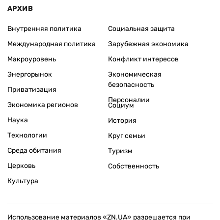
АРХИВ
Внутренняя политика
Социальная защита
Международная политика
Зарубежная экономика
Макроуровень
Конфликт интересов
Энергорынок
Экономическая
безопасность
Приватизация
Персоналии
Экономика регионов
Социум
Наука
История
Технологии
Круг семьи
Среда обитания
Туризм
Церковь
Собственность
Культура
Использование материалов «ZN.UA» разрешается при