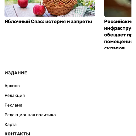
Яблочный Спас: история и запреты
Российские 
инфраструкт
обещает пре
помещения 
складов
ИЗДАНИЕ
Архивы
Редакция
Реклама
Редакционная политика
Карта
КОНТАКТЫ