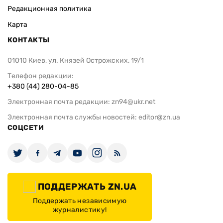
Редакционная политика
Карта
КОНТАКТЫ
01010 Киев, ул. Князей Острожских, 19/1
Телефон редакции:
+380 (44) 280-04-85
Электронная почта редакции:
zn94@ukr.net
Электронная почта службы новостей:
editor@zn.ua
СОЦСЕТИ
ПОДДЕРЖАТЬ ZN.UA
Поддержать независимую
журналистику!