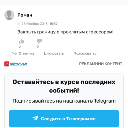
Роман
26 Ноября 2018, 15:32
Закрыть границу с проклятым агрессором!
0
2
Ответить
Цитировать
Пожаловаться
Оставайтесь в курсе последних
событий!
Подписывайтесь на наш канал в Telegram
Следить в Телеграмме