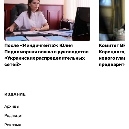
После «Миндичгейта»: Юлия
Комитет ВР 
Подкоморная вошла в руководство
Корецкого, 
«Украинских распределительных
нового глав
сетей»
предварите
ИЗДАНИЕ
Архивы
Редакция
Реклама