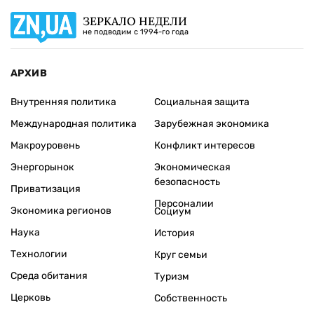
ЗЕРКАЛО НЕДЕЛИ
не подводим с 1994-го года
АРХИВ
Внутренняя политика
Социальная защита
Международная политика
Зарубежная экономика
Макроуровень
Конфликт интересов
Энергорынок
Экономическая
безопасность
Приватизация
Персоналии
Экономика регионов
Социум
Наука
История
Технологии
Круг семьи
Среда обитания
Туризм
Церковь
Собственность