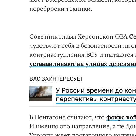
переброски техники.
Советник главы Херсонской ОВА
Се
чувствуют себя в безопасности на
контрнаступления ВСУ и пытаются к
устанавливают на улицах деревя
ВАС ЗАИНТЕРЕСУЕТ
У России времени до ко
перспективы контрнасту
В Пентагоне считают, что
фокус во
И именно это направление, а не До
Украина ждет достаточного количе