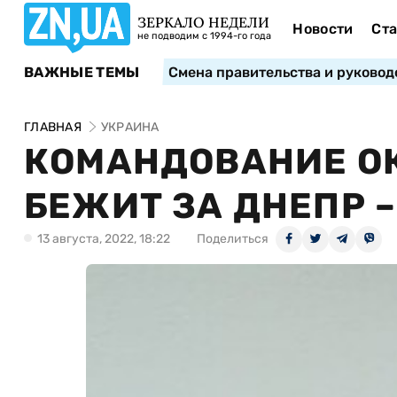
ЗЕРКАЛО НЕДЕЛИ
Новости
Ста
не подводим с 1994-го года
ВАЖНЫЕ ТЕМЫ
Смена правительства и руковод
ГЛАВНАЯ
УКРАИНА
КОМАНДОВАНИЕ О
БЕЖИТ ЗА ДНЕПР –
13 августа, 2022, 18:22
Поделиться