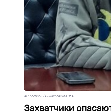
© Facebook / Николаевская ОГА
Захватчики опасаю