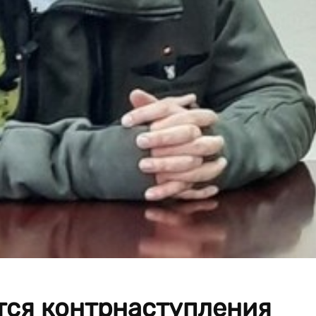
тся контрнаступления