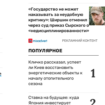
«Государство не может
наказывать за неудобную
критику»: Ширшин отменил
через суд приказ Сырского о
«недисциплинированности»
ПОПУЛЯРНОЕ
Кличко рассказал, успеет
ли Киев восстановить
1
энергетические объекты к
е
началу отопительного
сезона
Ставка на будущее: куда
2
Япония инвестирует