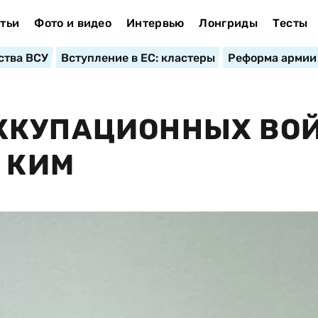
тьи
Фото и видео
Интервью
Лонгриды
Тесты
ства ВСУ
Вступление в ЕС: кластеры
Реформа армии
ККУПАЦИОННЫХ ВО
 КИМ