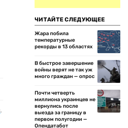
ЧИТАЙТЕ СЛЕДУЮЩЕЕ
Жара побила
температурные
рекорды в 13 областях
В быстрое завершение
войны верят не так уж
много граждан — опрос
Почти четверть
миллиона украинцев не
вернулись после
г
.
выезда за границу в
первом полугодии —
Опендатабот