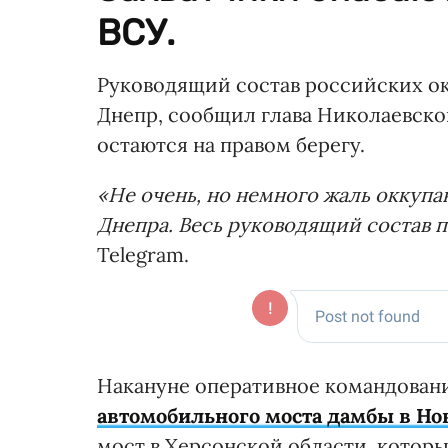
ВСУ.
Руководящий состав российских ок
Днепр, сообщил глава Николаевск
остаются на правом берегу.
«Не очень, но немного жаль оккупа
Днепра. Весь руководящий состав 
Telegram.
Накануне оперативное командован
автомобильного моста дамбы в Но
мост в Херсонской области, котор