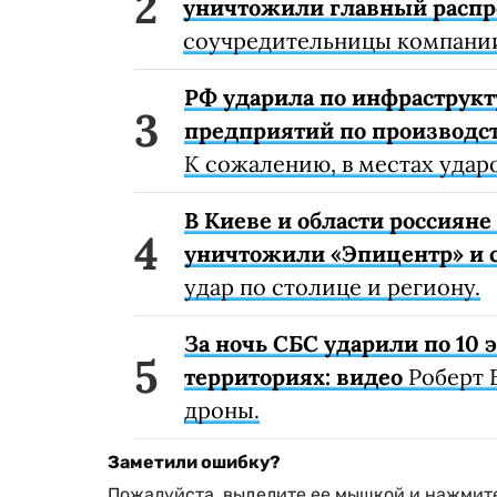
уничтожили главный расп
соучредительницы компании
РФ ударила по инфраструкт
предприятий по производст
К сожалению, в местах удар
В Киеве и области россиян
уничтожили «Эпицентр» и с
удар по столице и региону.
За ночь СБС ударили по 10
территориях: видео
Роберт 
дроны.
Заметили ошибку?
Пожалуйста, выделите ее мышкой и нажмите