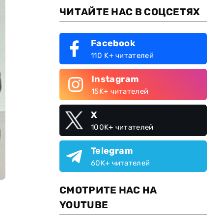
ЧИТАЙТЕ НАС В СОЦСЕТЯХ
Facebook
110 K+ читателей
Instagram
15K+ читателей
X
100K+ читателей
Telegram
60K+ читателей
СМОТРИТЕ НАС НА
YOUTUBE