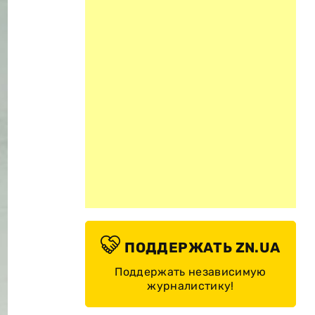
ПОДДЕРЖАТЬ ZN.UA
Поддержать независимую
журналистику!