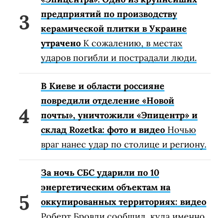
предприятий по производству
керамической плитки в Украине
утрачено
К сожалению, в местах
ударов погибли и пострадали люди.
В Киеве и области россияне
повредили отделение «Новой
почты», уничтожили «Эпицентр» и
склад Rozetka: фото и видео
Ночью
враг нанес удар по столице и региону.
За ночь СБС ударили по 10
энергетическим объектам на
оккупированных территориях: видео
Роберт Бровди сообщил, куда именно