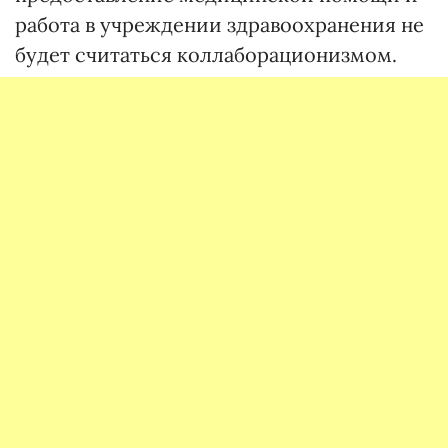
работа в учреждении здравоохранения не
будет считаться коллаборационизмом.