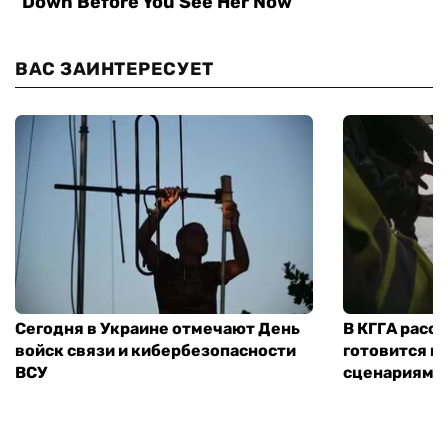
ВАС ЗАИНТЕРЕСУЕТ
Сегодня в Украине отмечают День
В КГГА расск
войск связи и кибербезопасности
готовится к
ВСУ
сценариям э