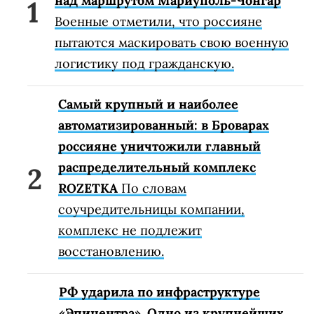
над маршрутом Мариуполь-Чонгар
Военные отметили, что россияне
пытаются маскировать свою военную
логистику под гражданскую.
Самый крупный и наиболее
автоматизированный: в Броварах
россияне уничтожили главный
распределительный комплекс
ROZETKA
По словам
соучредительницы компании,
комплекс не подлежит
восстановлению.
РФ ударила по инфраструктуре
«Эпицентра». Одно из крупнейших