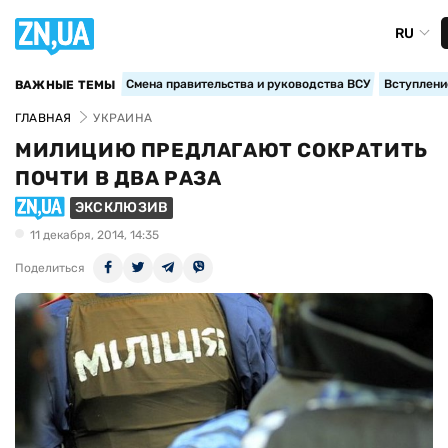
RU
Смена правительства и руководства ВСУ
Вступление
ВАЖНЫЕ ТЕМЫ
ГЛАВНАЯ
УКРАИНА
МИЛИЦИЮ ПРЕДЛАГАЮТ СОКРАТИТЬ
ПОЧТИ В ДВА РАЗА
ЭКСКЛЮЗИВ
11 декабря, 2014, 14:35
Поделиться