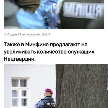
© Андрей Товстыженко, ZN.UA
Также в Минфине предлагают не
увеличивать количество служащих
Нацгвардии.