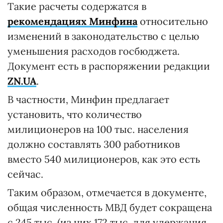
Такие расчеты содержатся в
рекомендациях Минфина
относительно
изменений в законодательство с целью
уменьшения расходов госбюджета.
Документ есть в распоряжении редакции
ZN.UA
.
В частности, Минфин предлагает
установить, что количество
милиционеров на 100 тыс. населения
должно составлять 300 работников
вместо 540 милиционеров, как это есть
сейчас.
Таким образом, отмечается в документе,
общая численность МВД будет сокращена
с 245 тыс. (из них 172 тыс. для удержания