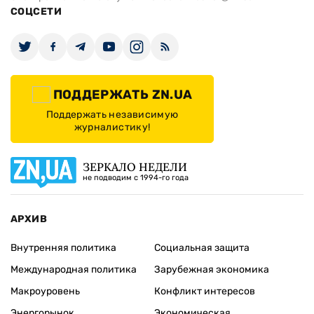
СОЦСЕТИ
ПОДДЕРЖАТЬ ZN.UA
Поддержать независимую
журналистику!
ЗЕРКАЛО НЕДЕЛИ
не подводим с 1994-го года
АРХИВ
Внутренняя политика
Социальная защита
Международная политика
Зарубежная экономика
Макроуровень
Конфликт интересов
Энергорынок
Экономическая