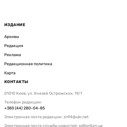
ИЗДАНИЕ
Архивы
Редакция
Реклама
Редакционная политика
Карта
КОНТАКТЫ
01010 Киев, ул. Князей Острожских, 19/1
Телефон редакции:
+380 (44) 280-04-85
Электронная почта редакции:
zn94@ukr.net
Электронная почта службы новостей:
editor@zn.ua