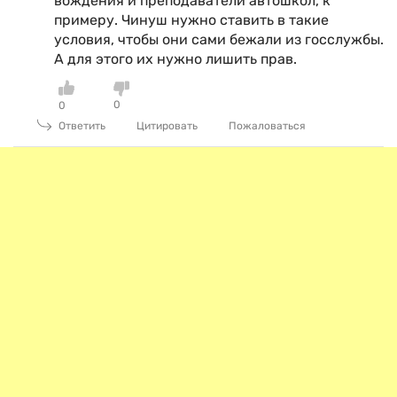
вождения и преподаватели автошкол, к
примеру. Чинуш нужно ставить в такие
условия, чтобы они сами бежали из госслужбы.
А для этого их нужно лишить прав.
0
0
Ответить
Цитировать
Пожаловаться