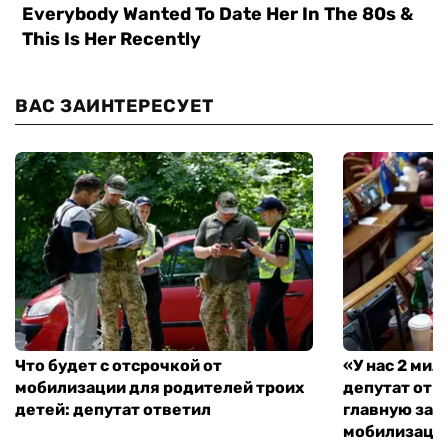
ВАС ЗАИНТЕРЕСУЕТ
Что будет с отсрочкой от
«У нас 2 ми
мобилизации для родителей троих
депутат от 
детей: депутат ответил
главную зад
мобилизаци