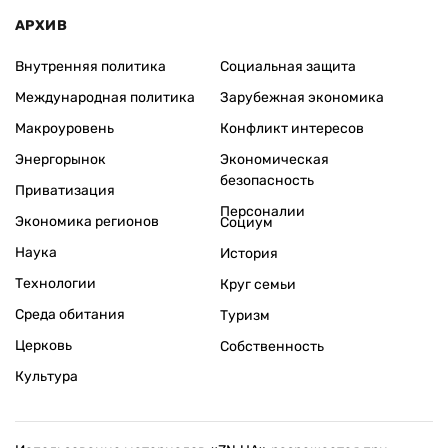
АРХИВ
Внутренняя политика
Социальная защита
Международная политика
Зарубежная экономика
Макроуровень
Конфликт интересов
Энергорынок
Экономическая
безопасность
Приватизация
Персоналии
Экономика регионов
Социум
Наука
История
Технологии
Круг семьи
Среда обитания
Туризм
Церковь
Собственность
Культура