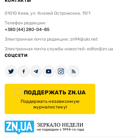
КОНТАКТЫ
01010 Киев, ул. Князей Острожских, 19/1
Телефон редакции:
+380 (44) 280-04-85
Электронная почта редакции:
zn94@ukr.net
Электронная почта службы новостей:
editor@zn.ua
СОЦСЕТИ
ПОДДЕРЖАТЬ ZN.UA
Поддержать независимую
журналистику!
ЗЕРКАЛО НЕДЕЛИ
не подводим с 1994-го года