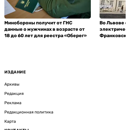
Минобороны получит от ГНС
Во Львове о
данные о мужчинах в возрасте от
электричест
18 до 60 лет для реестра «Оберег»
Франковско
ИЗДАНИЕ
Архивы
Редакция
Реклама
Редакционная политика
Карта