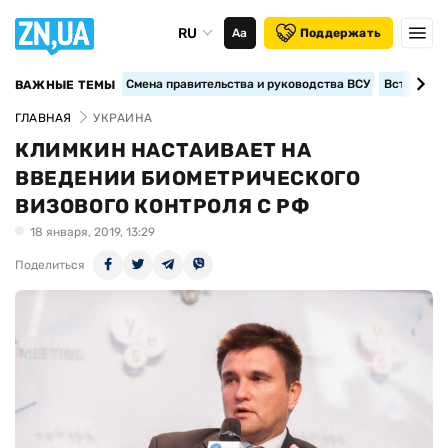
RU
Аа
Поддержать
Смена правительства и руководства ВСУ
Вступление
ВАЖНЫЕ ТЕМЫ
ГЛАВНАЯ
УКРАИНА
КЛИМКИН НАСТАИВАЕТ НА
ВВЕДЕНИИ БИОМЕТРИЧЕСКОГО
ВИЗОВОГО КОНТРОЛЯ С РФ
18 января, 2019, 13:29
Поделиться