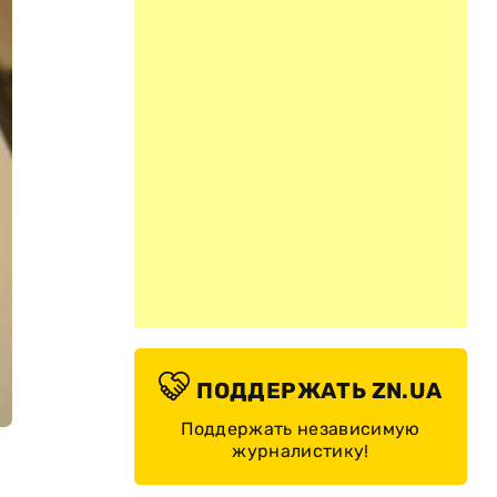
ПОДДЕРЖАТЬ ZN.UA
Поддержать независимую
журналистику!