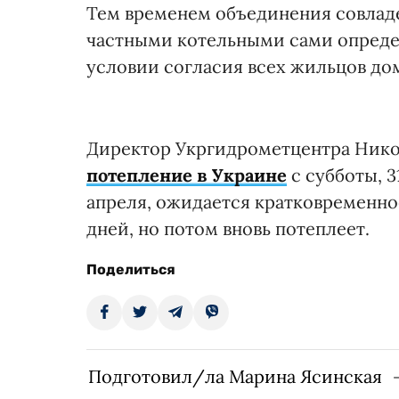
Тем временем объединения совлад
частными котельными сами определ
условии согласия всех жильцов до
Директор Укргидрометцентра Нико
потепление в Украине
с субботы, 3
апреля, ожидается кратковременно
дней, но потом вновь потеплеет.
Поделиться
Подготовил/ла Марина Ясинская