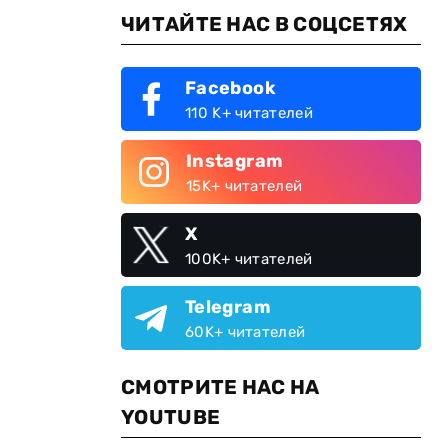
ЧИТАЙТЕ НАС В СОЦСЕТЯХ
Facebook
110 K+ читателей
Instagram
15K+ читателей
X
100K+ читателей
Telegram
60K+ читателей
СМОТРИТЕ НАС НА
YOUTUBE