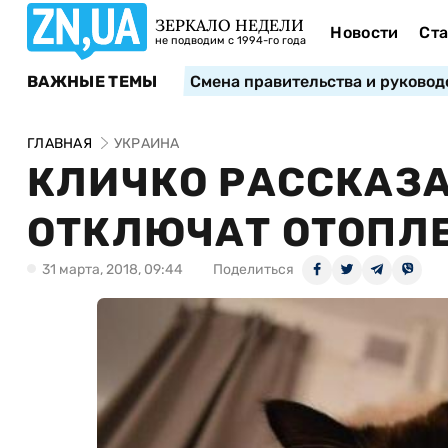
ЗЕРКАЛО НЕДЕЛИ
Новости
Ста
не подводим с 1994-го года
ВАЖНЫЕ ТЕМЫ
Смена правительства и руковод
ГЛАВНАЯ
УКРАИНА
КЛИЧКО РАССКАЗА
ОТКЛЮЧАТ ОТОПЛ
31 марта, 2018, 09:44
Поделиться