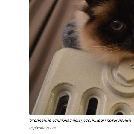
Отопление отключат при устойчивом потеплении
© pixabay.com