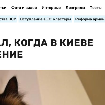
тьи
Фото и видео
Интервью
Лонгриды
Тесты
ства ВСУ
Вступление в ЕС: кластеры
Реформа армии
Л, КОГДА В КИЕВЕ
ЕНИЕ