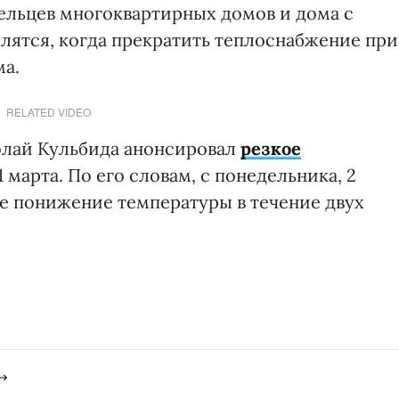
ельцев многоквартирных домов и дома с
ятся, когда прекратить теплоснабжение при
ма.
RELATED VIDEO
лай Кульбида анонсировал
резкое
1 марта. По его словам, с понедельника, 2
е понижение температуры в течение двух