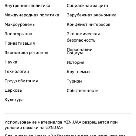
Внутренняя политика
Социальная защита
Международная политика
Зарубежная экономика
Макроуровень
Конфликт интересов
Энергорынок
Экономическая
безопасность
Приватизация
Персоналии
Экономика регионов
Социум
Наука
История
Технологии
Круг семьи
Среда обитания
Туризм
Церковь
Собственность
Культура
Использование материалов «ZN.UA» разрешается при
условии ссылки на «ZN.UA».