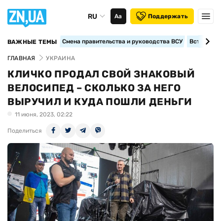
RU
Аа
Поддержать
Смена правительства и руководства ВСУ
Вступление
ВАЖНЫЕ ТЕМЫ
ГЛАВНАЯ
УКРАИНА
КЛИЧКО ПРОДАЛ СВОЙ ЗНАКОВЫЙ
ВЕЛОСИПЕД – СКОЛЬКО ЗА НЕГО
ВЫРУЧИЛ И КУДА ПОШЛИ ДЕНЬГИ
11 июня, 2023, 02:22
Поделиться