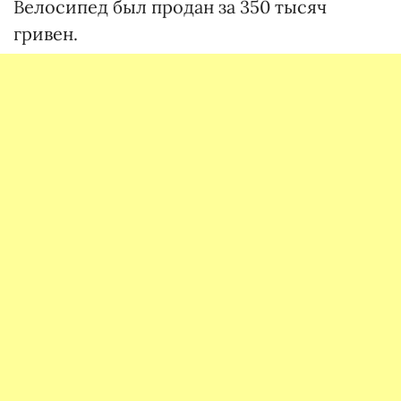
Велосипед был продан за 350 тысяч
гривен.