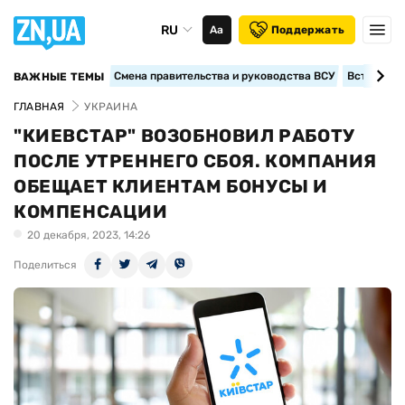
RU
Аа
Поддержать
Смена правительства и руководства ВСУ
Вступление
ВАЖНЫЕ ТЕМЫ
ГЛАВНАЯ
УКРАИНА
"КИЕВСТАР" ВОЗОБНОВИЛ РАБОТУ
ПОСЛЕ УТРЕННЕГО СБОЯ. КОМПАНИЯ
ОБЕЩАЕТ КЛИЕНТАМ БОНУСЫ И
КОМПЕНСАЦИИ
20 декабря, 2023, 14:26
Поделиться