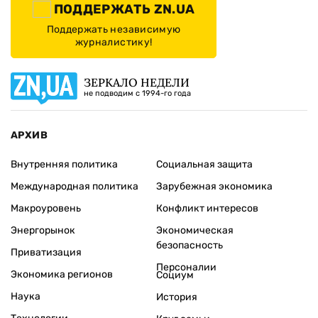
ПОДДЕРЖАТЬ ZN.UA
Поддержать независимую
журналистику!
ЗЕРКАЛО НЕДЕЛИ
не подводим с 1994-го года
АРХИВ
Внутренняя политика
Социальная защита
Международная политика
Зарубежная экономика
Макроуровень
Конфликт интересов
Энергорынок
Экономическая
безопасность
Приватизация
Персоналии
Экономика регионов
Социум
Наука
История