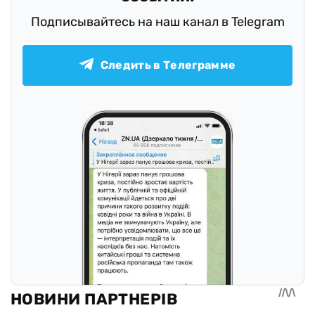
Подписывайтесь на наш канал в Telegram
Следить в Телеграмме