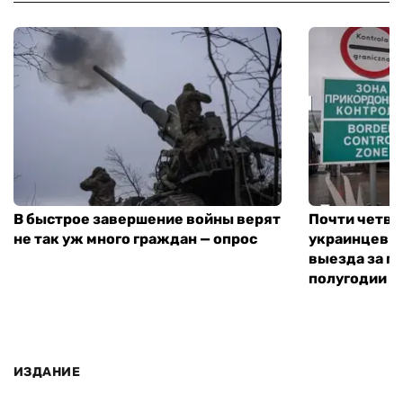
В быстрое завершение войны верят
Почти четве
не так уж много граждан — опрос
украинцев н
выезда за г
полугодии —
ИЗДАНИЕ