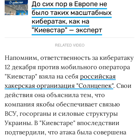
До сих пор в Европе не
было таких масштабных
кибератак, как на
"Киевстар" — эксперт
RELATED VIDEO
Напомним, ответственность за кибератаку
12 декабря против мобильного оператора
"Киевстар" взяла на себя
российская
хакерская организация "Солнцепек"
. Свои
действия она объяснила тем, что
компания якобы обеспечивает связью
ВСУ, госорганы и силовые структуры
Украины. В "Киевстаре" впоследствии
подтвердили, что атака была совершена