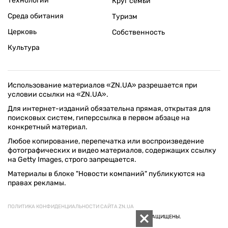
Технологии
Круг семьи
Среда обитания
Туризм
Церковь
Собственность
Культура
Использование материалов «ZN.UA» разрешается при
условии ссылки на «ZN.UA».
Для интернет-изданий обязательна прямая, открытая для
поисковых систем, гиперссылка в первом абзаце на
конкретный материал.
Любое копирование, перепечатка или воспроизведение
фотографических и видео материалов, содержащих ссылку
на Getty Images, строго запрещается.
Материалы в блоке "Новости компаний" публикуются на
правах рекламы.
ПОЛИТИКА КОНФИДЕНЦИАЛЬНОСТИ САЙТА ZN.UA
© 1994–2026 «ЗЕРКАЛО НЕДЕЛИ. УКРАИНА». ВСЕ ПРАВА ЗАЩИЩЕНЫ.