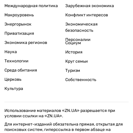
Международная политика
Зарубежная экономика
Макроуровень
Конфликт интересов
Энергорынок
Экономическая
безопасность
Приватизация
Персоналии
Экономика регионов
Социум
Наука
История
Технологии
Круг семьи
Среда обитания
Туризм
Церковь
Собственность
Культура
Использование материалов «ZN.UA» разрешается при
условии ссылки на «ZN.UA».
Для интернет-изданий обязательна прямая, открытая для
поисковых систем, гиперссылка в первом абзаце на