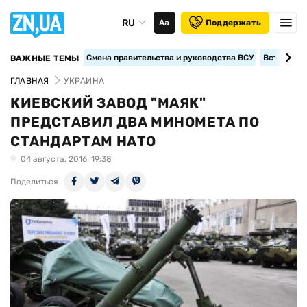
RU
Аа
Поддержать
Смена правительства и руководства ВСУ
Вступление
ВАЖНЫЕ ТЕМЫ
ГЛАВНАЯ
УКРАИНА
КИЕВСКИЙ ЗАВОД "МАЯК"
ПРЕДСТАВИЛ ДВА МИНОМЕТА ПО
СТАНДАРТАМ НАТО
04 августа, 2016, 19:38
Поделиться