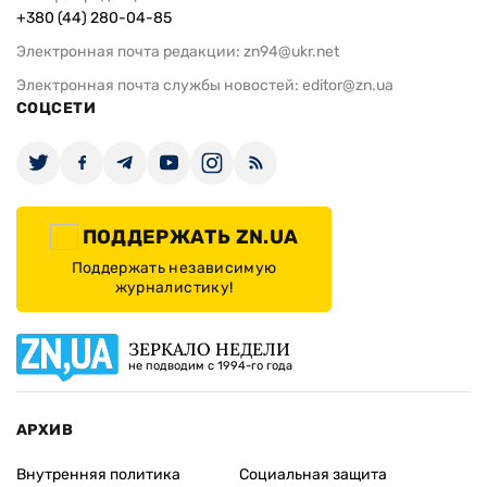
+380 (44) 280-04-85
Электронная почта редакции:
zn94@ukr.net
Электронная почта службы новостей:
editor@zn.ua
СОЦСЕТИ
ПОДДЕРЖАТЬ ZN.UA
Поддержать независимую
журналистику!
ЗЕРКАЛО НЕДЕЛИ
не подводим с 1994-го года
АРХИВ
Внутренняя политика
Социальная защита