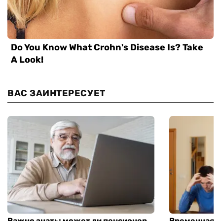
ВАС ЗАИНТЕРЕСУЕТ
Важно знать: может ли пенсионер
Временная п