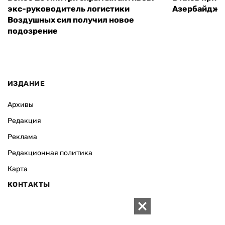
экс-руководитель логистики
Азербайджа
Воздушных сил получил новое
подозрение
ИЗДАНИЕ
Архивы
Редакция
Реклама
Редакционная политика
Карта
КОНТАКТЫ
01010 Киев, ул. Князей Острожских, 19/1
Телефон редакции: