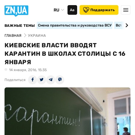
RU
Аа
Поддержать
Смена правительства и руководства ВСУ
Вступление
ВАЖНЫЕ ТЕМЫ
ГЛАВНАЯ
УКРАИНА
КИЕВСКИЕ ВЛАСТИ ВВОДЯТ
КАРАНТИН В ШКОЛАХ СТОЛИЦЫ С 16
ЯНВАРЯ
14 января, 2016, 15:35
Поделиться