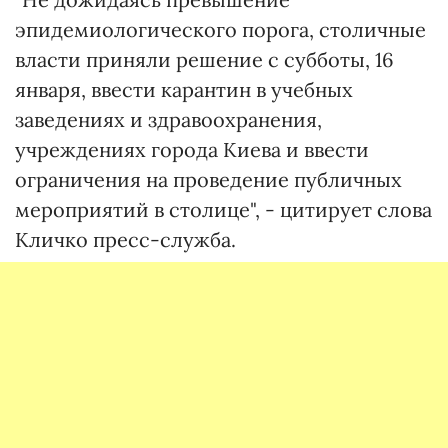
эпидемиологического порога, столичные
власти приняли решение с субботы, 16
января, ввести карантин в учебных
заведениях и здравоохранения,
учреждениях города Киева и ввести
ограничения на проведение публичных
мероприятий в столице", - цитирует слова
Кличко пресс-служба.