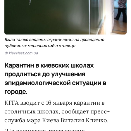
Были также введены ограничения на проведение
публичных мероприятий в столице
© kievvlast.com.ua
Карантин в киевских школах
продлиться до улучшения
эпидемиологической ситуации в
городе.
КГГА вводит с 16 января карантин в
столичных школах, сообщает пресс-
служба мэра Киева Виталия Кличко.
"Не дожидаясь превышение