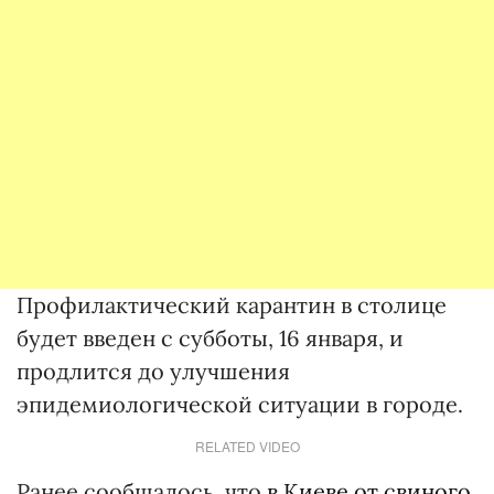
Профилактический карантин в столице
будет введен с субботы, 16 января, и
продлится до улучшения
эпидемиологической ситуации в городе.
RELATED VIDEO
Ранее сообщалось, что
в Киеве от свиного