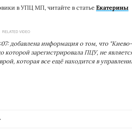
овики в УПЦ МП, читайте в статье
Екатерины
RELATED VIDEO
:07: добавлена информация о том, что "Киево
о которой зарегистрировала ПЦУ, не являетс
рой, которая все ещё находится в управлени