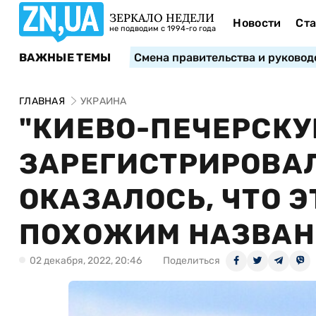
ЗЕРКАЛО НЕДЕЛИ
Новости
Ста
не подводим с 1994-го года
ВАЖНЫЕ ТЕМЫ
Смена правительства и руковод
ГЛАВНАЯ
УКРАИНА
"КИЕВО-ПЕЧЕРСКУ
ЗАРЕГИСТРИРОВАЛ
ОКАЗАЛОСЬ, ЧТО 
ПОХОЖИМ НАЗВА
02 декабря, 2022, 20:46
Поделиться