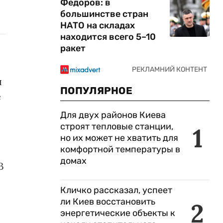
Федоров: в
большинстве стран
НАТО на складах
находится всего 5–10
ракет
ы
ПОПУЛЯРНОЕ
е
Для двух районов Киева
строят тепловые станции,
1
но их может не хватить для
комфортной температуры в
домах
В
Кличко рассказал, успеет
ли Киев восстановить
2
энергетические объекты к