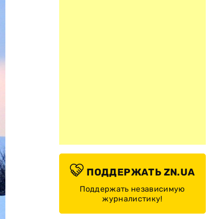
ПОДДЕРЖАТЬ ZN.UA
Поддержать независимую
журналистику!