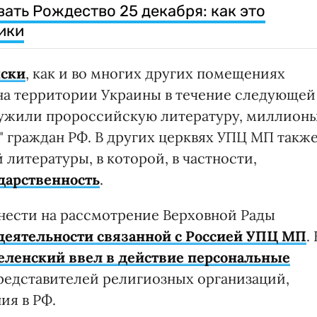
ать Рождество 25 декабря: как это
ики
ыски
, как и во многих других помещениях
на территории Украины в течение следующей
аружили пророссийскую литературу, миллион
" граждан РФ. В других церквях УПЦ МП такж
литературы, в которой, в частности,
дарственность
.
нести на рассмотрение Верховной Рады
 деятельности связанной с Россией УПЦ МП
. 
еленский ввел в действие персональные
едставителей религиозных организаций,
ия в РФ.