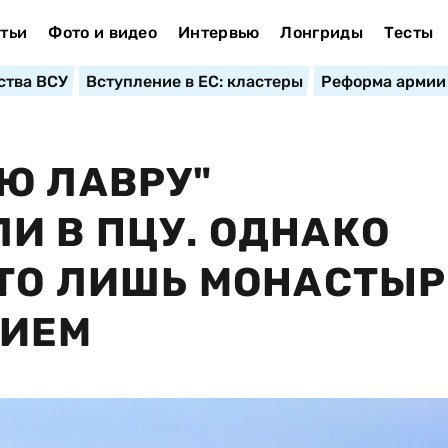
тьи
Фото и видео
Интервью
Лонгриды
Тесты
ства ВСУ
Вступление в ЕС: кластеры
Реформа армии
Ю ЛАВРУ"
И В ПЦУ. ОДНАКО
ЭТО ЛИШЬ МОНАСТЫР
НИЕМ