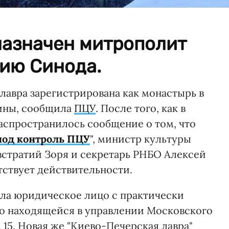
назначен митрополит
ию Синода.
лавра зарегистрирована как монастырь в
аины, сообщила
ПЦУ
. После того, как в
спространилось сообщение о том, что
под контроль ПЦУ
", министр культуры
встратий Зоря и секретарь РНБО Алексей
етствует действительности.
ла юридическое лицо с практически
о находящейся в управлении Московского
, 15. Новая же "Киево-Печерская лавра"