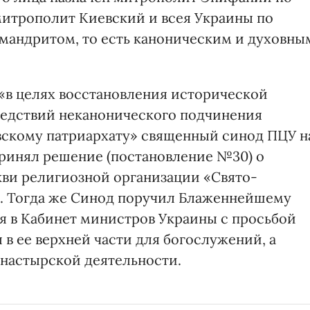
митрополит Киевский и всея Украины по
мандритом, то есть каноническим и духовны
«в целях восстановления исторической
ледствий неканонического подчинения
вскому патриархату» священный синод ПЦУ н
принял решение (постановление №30) о
кви религиозной организации «Свято-
». Тогда же Синод поручил Блаженнейшему
 в Кабинет министров Украины с просьбой
 в ее верхней части для богослужений, а
настырской деятельности.