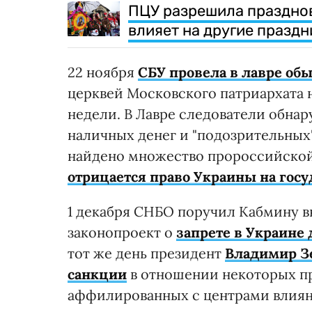
ПЦУ разрешила празднов
влияет на другие праздн
22 ноября
СБУ провела в лавре об
церквей Московского патриархата 
недели. В Лавре следователи обн
наличных денег и "подозрительных
найдено множество пророссийской 
отрицается право Украины на госу
1 декабря СНБО поручил Кабмину в
законопроект о
запрете в Украине
тот же день президент
Владимир З
санкции
в отношении некоторых пр
аффилированных с центрами влиян