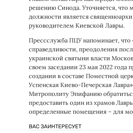
решению Синода. Уточняется, что 
должности является священноархи
руководителем Киевской Лавры.
Прессслужба ПЦУ напоминает, что 
справедливости, преодоления пос
украинской святыни власти Моско
своем заседании 23 мая 2022 года 
создании в составе Поместной цер
Успенская Киево-Печерская Лавра
Митрополиту Эпифанию обратиться
предоставить один из храмов Лавры
определенные помещения – для мо
ВАС ЗАИНТЕРЕСУЕТ