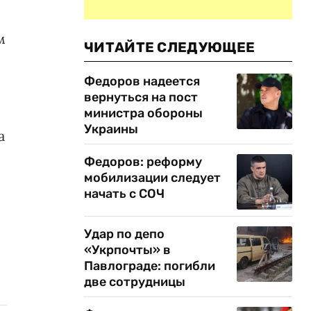
м
ЧИТАЙТЕ СЛЕДУЮЩЕЕ
Федоров надеется
вернуться на пост
министра обороны
Украины
а
Федоров: реформу
мобилизации следует
начать с СОЧ
Удар по депо
«Укрпочты» в
Павлограде: погибли
две сотрудницы