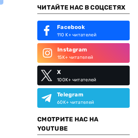
ЧИТАЙТЕ НАС В СОЦСЕТЯХ
Facebook
110 K+ читателей
Instagram
15K+ читателей
X
100K+ читателей
Telegram
60K+ читателей
СМОТРИТЕ НАС НА
YOUTUBE