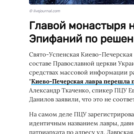
© livejournal.com
Главой монастыря 
Эпифаний по решен
Свято-Успенская Киево-Печерская 
составе Православной церкви Укр
средствах массовой информации ра
"
Киево-Печерская лавра перешла 
Александр Ткаченко, спикер ПЦУ Е
Данилов заявили, что это не соотв
На самом деле ПЦУ зарегистрирова
идентичным названием лавры, давн
патриархата по адресу ул. Лаврская