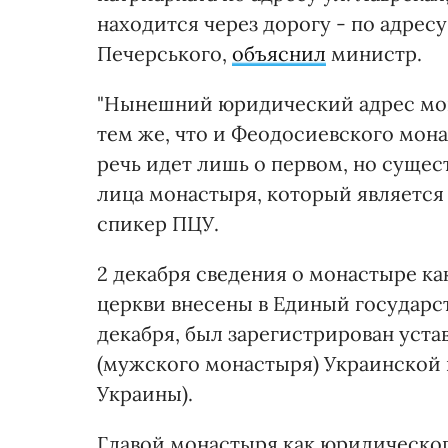
находится через дорогу - по адресу
Печерського,
объяснил
министр.
"Нынешний юридический адрес мон
тем же, что и Феодосиевского мон
речь идет лишь о первом, но суще
лица монастыря, который является 
спикер ПЦУ.
2 декабря сведения о монастыре к
церкви внесены в Единый государст
декабря, был зарегистрирован уст
(мужского монастыря) Украинской 
Украины).
Главой монастыря как юридическо