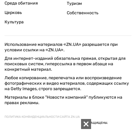
Среда обитания
Туризм
Церковь
Собственность
Культура
Использование материалов «ZN.UA» разрешается при
условии ссылки на «ZN.UA».
Для интернет-изданий обязательна прямая, открытая для
поисковых систем, гиперссылка в первом абзаце на
конкретный материал.
Любое копирование, перепечатка или воспроизведение
фотографических и видео материалов, содержащих ссылку
на Getty Images, строго запрещается.
Материалы в блоке "Новости компаний" публикуются на
правах рекламы.
ПОЛИТИКА КОНФИДЕНЦИАЛЬНОСТИ САЙТА ZN.UA
© 1994–2026 «ЗЕРКАЛО НЕДЕЛИ. УКРАИНА». ВСЕ ПРАВА ЗАЩИЩЕНЫ.