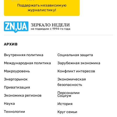
Поддержать независимую
журналистику!
ЗЕРКАЛО НЕДЕЛИ
не подводим с 1994-го года
АРХИВ
Внутренняя политика
Социальная защита
Международная политика
Зарубежная экономика
Макроуровень
Конфликт интересов
Энергорынок
Экономическая
безопасность
Приватизация
Персоналии
Экономика регионов
Социум
Наука
История
Технологии
Круг семьи