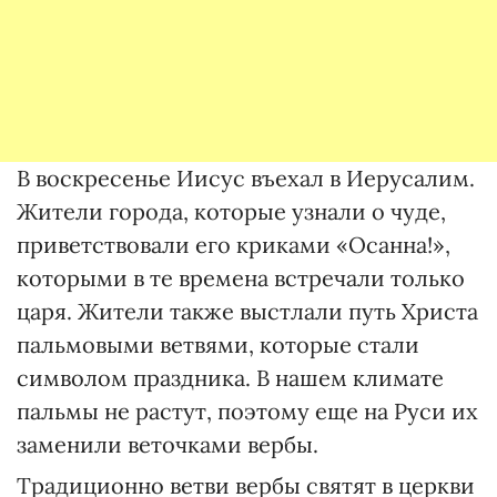
В воскресенье Иисус въехал в Иерусалим.
Жители города, которые узнали о чуде,
приветствовали его криками «Осанна!»,
которыми в те времена встречали только
царя. Жители также выстлали путь Христа
пальмовыми ветвями, которые стали
символом праздника. В нашем климате
пальмы не растут, поэтому еще на Руси их
заменили веточками вербы.
Традиционно ветви вербы святят в церкви