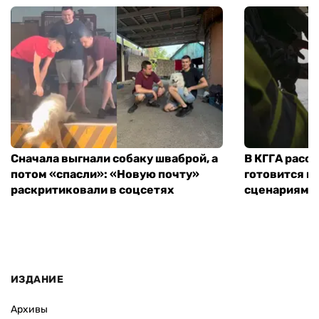
Сначала выгнали собаку шваброй, а
В КГГА расск
потом «спасли»: «Новую почту»
готовится к
раскритиковали в соцсетях
сценариям э
ИЗДАНИЕ
Архивы