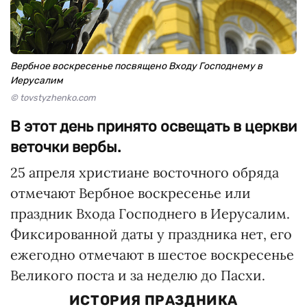
Вербное воскресенье посвящено Входу Господнему в
Иерусалим
© tovstyzhenko.com
В этот день принято освещать в церкви
веточки вербы.
25 апреля христиане восточного обряда
отмечают Вербное воскресенье или
праздник Входа Господнего в Иерусалим.
Фиксированной даты у праздника нет, его
ежегодно отмечают в шестое воскресенье
Великого поста и за неделю до Пасхи.
ИСТОРИЯ ПРАЗДНИКА