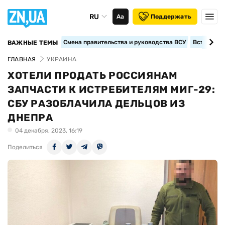
RU
Аа
Поддержать
Смена правительства и руководства ВСУ
Вступление
ВАЖНЫЕ ТЕМЫ
ГЛАВНАЯ
УКРАИНА
ХОТЕЛИ ПРОДАТЬ РОССИЯНАМ
ЗАПЧАСТИ К ИСТРЕБИТЕЛЯМ МИГ-29:
СБУ РАЗОБЛАЧИЛА ДЕЛЬЦОВ ИЗ
ДНЕПРА
04 декабря, 2023, 16:19
Поделиться