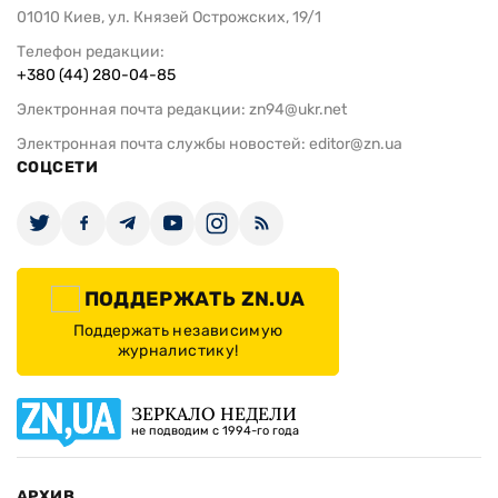
01010 Киев, ул. Князей Острожских, 19/1
Телефон редакции:
+380 (44) 280-04-85
Электронная почта редакции:
zn94@ukr.net
Электронная почта службы новостей:
editor@zn.ua
СОЦСЕТИ
ПОДДЕРЖАТЬ ZN.UA
Поддержать независимую
журналистику!
ЗЕРКАЛО НЕДЕЛИ
не подводим с 1994-го года
АРХИВ