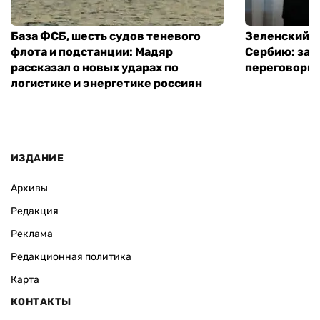
База ФСБ, шесть судов теневого
Зеленский в
флота и подстанции: Мадяр
Сербию: за
рассказал о новых ударах по
переговоры 
логистике и энергетике россиян
ИЗДАНИЕ
Архивы
Редакция
Реклама
Редакционная политика
Карта
КОНТАКТЫ