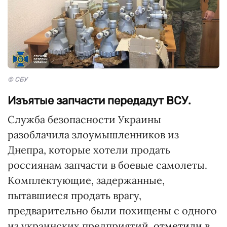
© СБУ
Изъятые запчасти передадут ВСУ.
Служба безопасности Украины
разоблачила злоумышленников из
Днепра, которые хотели продать
россиянам запчасти в боевые самолеты.
Комплектующие, задержанные,
пытавшиеся продать врагу,
предварительно были похищены с одного
из украинских предприятий,
отметили
в