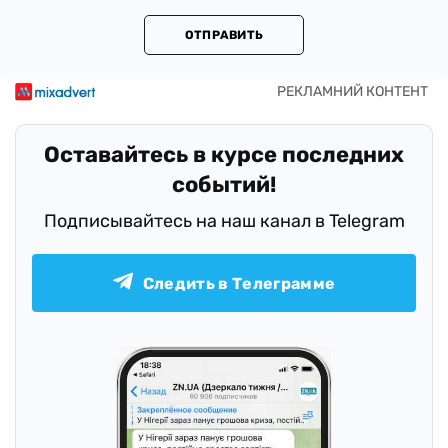
ОТПРАВИТЬ
Оставайтесь в курсе последних
событий!
Подписывайтесь на наш канал в Telegram
Следить в Телеграмме