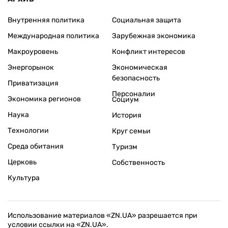
Внутренняя политика
Социальная защита
Международная политика
Зарубежная экономика
Макроуровень
Конфликт интересов
Энергорынок
Экономическая
безопасность
Приватизация
Персоналии
Экономика регионов
Социум
Наука
История
Технологии
Круг семьи
Среда обитания
Туризм
Церковь
Собственность
Культура
Использование материалов «ZN.UA» разрешается при
условии ссылки на «ZN.UA».