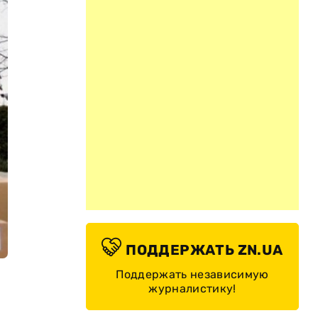
ПОДДЕРЖАТЬ ZN.UA
Поддержать независимую
журналистику!