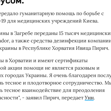
усом.
ередало гуманитарную помощь по борьбе с
19 для медицинских учреждений Киева.
аины в Загребе переданы 15 тысяч медицински
ndor, а также средства дезинфекции компани
краины в Республике Хорватия Ивица Пирич.
ны в Хорватии и имеют сертификаты
ой акции помощи не является разовым и
х городах Украины. Я очень благодарен посл
ь тесное и плодотворное сотрудничество. М
ь тесное взаимодействие для преодоления
сности", - заявил Пирич, передает
Унн
.