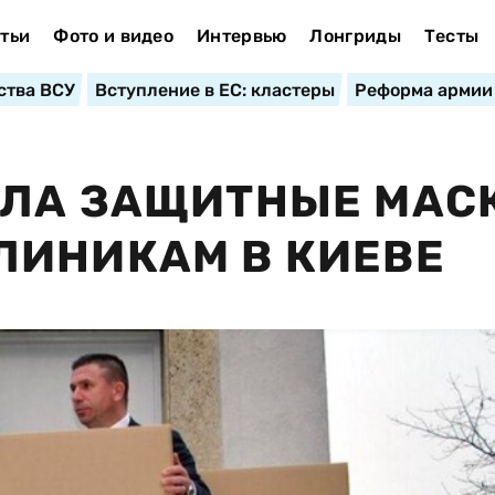
тьи
Фото и видео
Интервью
Лонгриды
Тесты
ства ВСУ
Вступление в ЕС: кластеры
Реформа армии
АЛА ЗАЩИТНЫЕ МАС
ЛИНИКАМ В КИЕВЕ