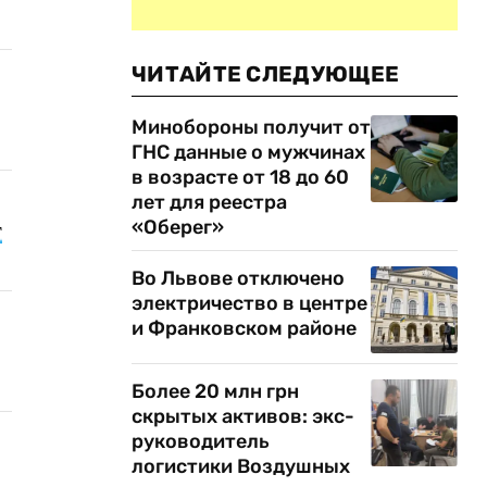
ЧИТАЙТЕ СЛЕДУЮЩЕЕ
Минобороны получит от
ГНС данные о мужчинах
в возрасте от 18 до 60
лет для реестра
«Оберег»
т
Во Львове отключено
электричество в центре
и Франковском районе
Более 20 млн грн
скрытых активов: экс-
руководитель
логистики Воздушных