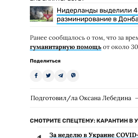
Нидерланды выделили 4 
разминирование в Донб
Ранее сообщалось о том, что за вр
гуманитарную помощь
от около 30
Поделиться
Подготовил/ла Оксана Лебедина
СМОТРИТЕ СПЕЦТЕМУ: КАРАНТИН В 
За неделю в Украине COVID-