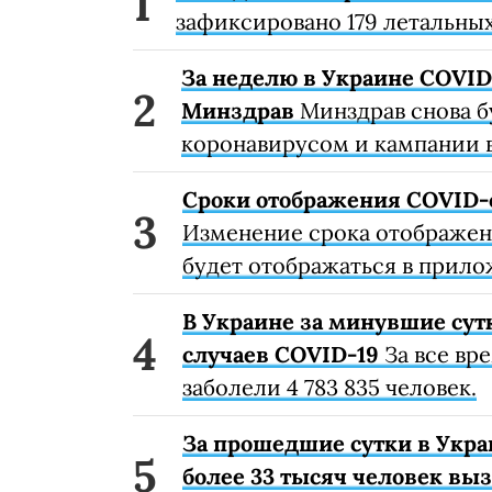
зафиксировано 179 летальных
За неделю в Украине COVID-
Минздрав
Минздрав снова б
коронавирусом и кампании 
Сроки отображения COVID-
Изменение срока отображени
будет отображаться в прило
В Украине за минувшие сут
случаев COVID-19
За все вр
заболели 4 783 835 человек.
За прошедшие сутки в Укра
более 33 тысяч человек вы