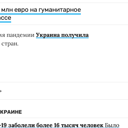
млн евро на гуманитарное
ассе
емя пандемии
Украина получила
 стран.
УКРАИНЕ
19 заболели более 16 тысяч человек
Было