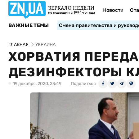
ЗЕРКАЛО НЕДЕЛИ
Новости
Ста
не подводим с 1994-го года
ВАЖНЫЕ ТЕМЫ
Смена правительства и руковод
ГЛАВНАЯ
УКРАИНА
ХОРВАТИЯ ПЕРЕД
ДЕЗИНФЕКТОРЫ К
19 декабря, 2020, 23:49
Поделиться