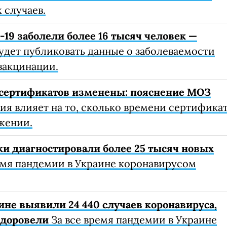
 случаев.
19 заболели более 16 тысяч человек —
удет публиковать данные о заболеваемости
вакцинации.
сертификатов изменены: пояснение МОЗ
я влияет на то, сколько времени сертифика
жении.
ки диагностировали более 25 тысяч новых
емя пандемии в Украине коронавирусом
ине выявили 24 440 случаев коронавируса,
здоровели
За все время пандемии в Украине