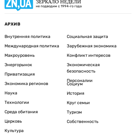
ЗЕРКАЛО НЕДЕЛИ
не подводим с 1994-го года
АРХИВ
Внутренняя политика
Социальная защита
Международная политика
Зарубежная экономика
Макроуровень
Конфликт интересов
Энергорынок
Экономическая
безопасность
Приватизация
Персоналии
Экономика регионов
Социум
Наука
История
Технологии
Круг семьи
Среда обитания
Туризм
Церковь
Собственность
Культура