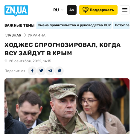
RU
Аа
Поддержать
Смена правительства и руководства ВСУ
Вступление
ВАЖНЫЕ ТЕМЫ
ГЛАВНАЯ
УКРАИНА
ХОДЖЕС СПРОГНОЗИРОВАЛ, КОГДА
ВСУ ЗАЙДУТ В КРЫМ
28 сентября, 2022, 14:15
Поделиться