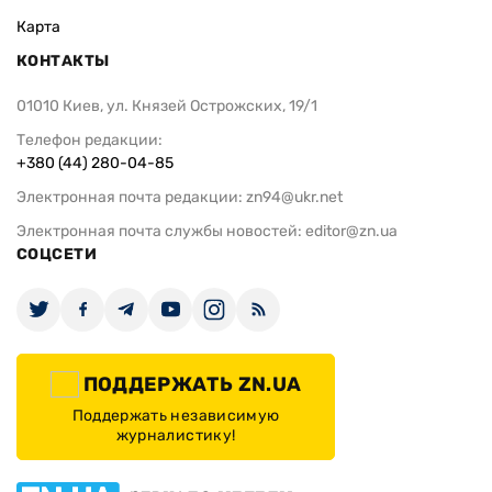
Карта
КОНТАКТЫ
01010 Киев, ул. Князей Острожских, 19/1
Телефон редакции:
+380 (44) 280-04-85
Электронная почта редакции:
zn94@ukr.net
Электронная почта службы новостей:
editor@zn.ua
СОЦСЕТИ
ПОДДЕРЖАТЬ ZN.UA
Поддержать независимую
журналистику!