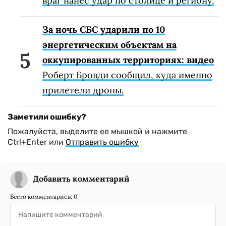
враг нанес удар по столице и региону.
За ночь СБС ударили по 10
энергетическим объектам на
оккупированных территориях: видео
Роберт Бровди сообщил, куда именно
прилетели дроны.
Заметили ошибку?
Пожалуйста, выделите ее мышкой и нажмите
Ctrl+Enter или
Отправить ошибку
Добавить комментарий
Всего комментариев:
0