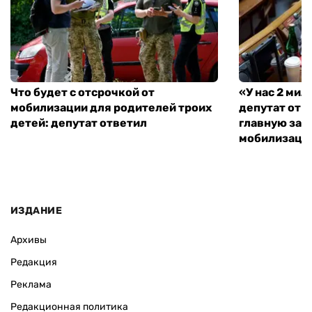
Что будет с отсрочкой от
«У нас 2 ми
мобилизации для родителей троих
депутат от 
детей: депутат ответил
главную зад
мобилизаци
ИЗДАНИЕ
Архивы
Редакция
Реклама
Редакционная политика