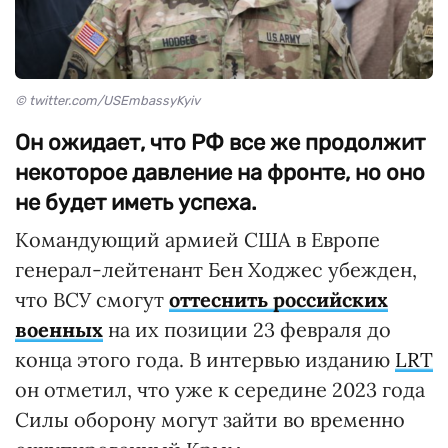
© twitter.com/USEmbassyKyiv
Он ожидает, что РФ все же продолжит
некоторое давление на фронте, но оно
не будет иметь успеха.
Командующий армией США в Европе
генерал-лейтенант Бен Ходжес убежден,
что ВСУ смогут
оттеснить российских
военных
на их позиции 23 февраля до
конца этого года. В интервью изданию
LRT
он отметил, что уже к середине 2023 года
Силы оборону могут зайти во временно