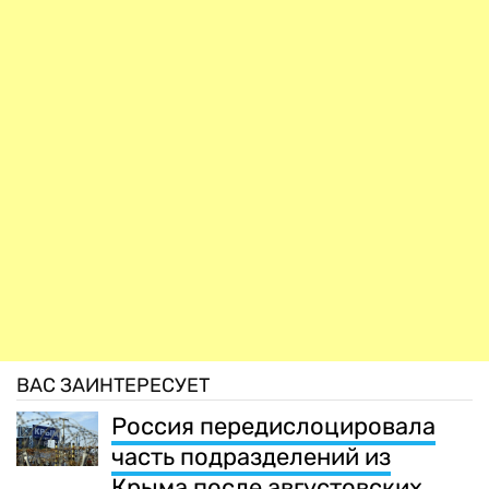
ВАС ЗАИНТЕРЕСУЕТ
Россия передислоцировала
часть подразделений из
Крыма после августовских