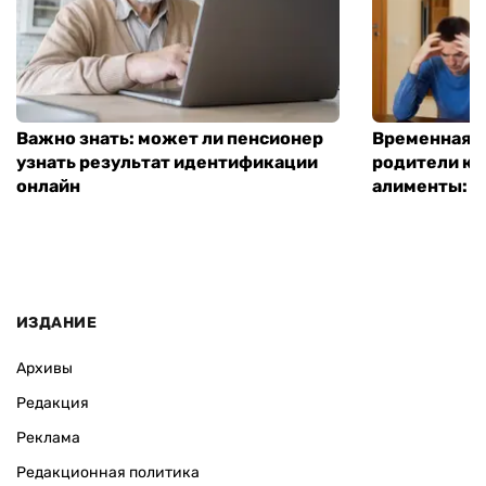
Важно знать: может ли пенсионер
Временная п
узнать результат идентификации
родители ко
онлайн
алименты: к
ИЗДАНИЕ
Архивы
Редакция
Реклама
Редакционная политика