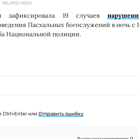
RELATED VIDEO
я зафиксировала 19 случаев
нарушени
оведения Пасхальных богослужений в ночь с 
жба Национальной полиции.
 Ctrl+Enter или
Отправить ошибку
Всего комментариев:
0