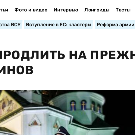
тьи
Фото и видео
Интервью
Лонгриды
Тесты
ства ВСУ
Вступление в ЕС: кластеры
Реформа армии
ПРОДЛИТЬ НА ПРЕЖ
ИНОВ