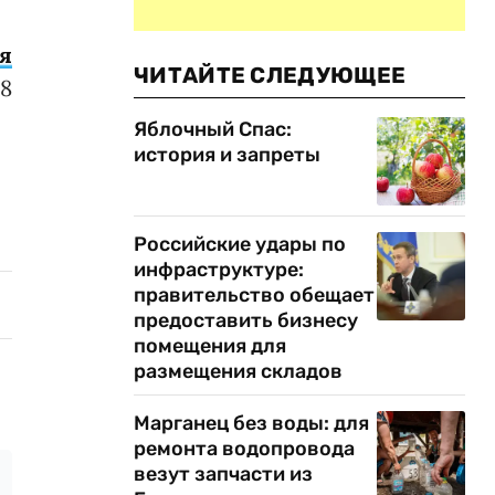
я
ЧИТАЙТЕ СЛЕДУЮЩЕЕ
18
Яблочный Спас:
история и запреты
Российские удары по
инфраструктуре:
правительство обещает
предоставить бизнесу
помещения для
размещения складов
Марганец без воды: для
ремонта водопровода
везут запчасти из