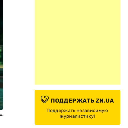
ПОДДЕРЖАТЬ ZN.UA
Поддержать независимую
чь
журналистику!