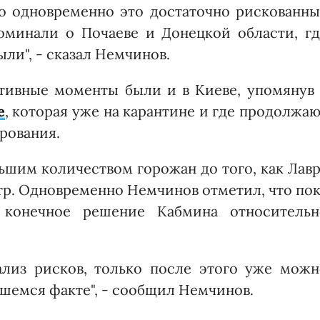
о одновременно это достаточно рискованны
оминали о Почаеве и Донецкой области, гд
ли", - сказал Немчинов.
ативные моменты были и в Киеве, упомяну
е
, которая уже на карантине и где продолжа
рования.
ьшим количеством горожан до того, как Лав
стр. Одновременно Немчинов отметил, что по
 конечное решение Кабмина относительн
ализ рисков, только после этого уже можн
вшемся факте", - сообщил Немчинов.