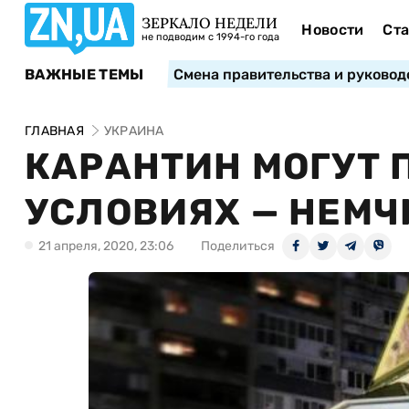
ЗЕРКАЛО НЕДЕЛИ
Новости
Ста
не подводим с 1994-го года
ВАЖНЫЕ ТЕМЫ
Смена правительства и руковод
ГЛАВНАЯ
УКРАИНА
КАРАНТИН МОГУТ 
УСЛОВИЯХ — НЕМЧ
21 апреля, 2020, 23:06
Поделиться