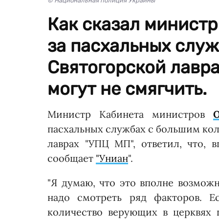
© Национальная полиция Украины
Как сказал министр
за пасхальных служ
Святогорской лавра
могут не смягчить.
Министр Кабинета министров
пасхальных службах с большим кол
лаврах "УПЦ МП", ответил, что, в
сообщает
"Униан
".
"Я думаю, что это вполне возможн
надо смотреть ряд факторов. Е
количество верующих в церквях 