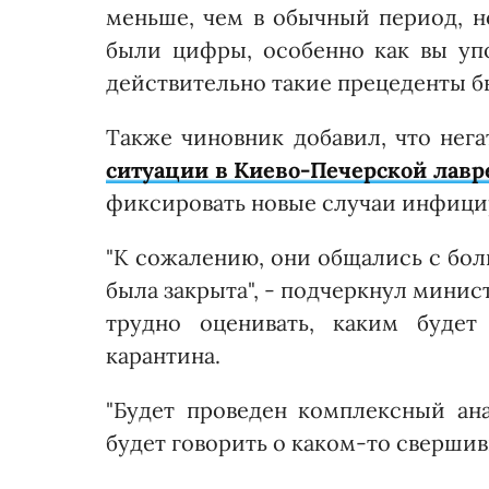
меньше, чем в обычный период, н
были цифры, особенно как вы уп
действительно такие прецеденты бы
Также чиновник добавил, что нег
ситуации в Киево-Печерской лавр
фиксировать новые случаи инфици
"К сожалению, они общались с бол
была закрыта", - подчеркнул мини
трудно оценивать, каким будет
карантина.
"Будет проведен комплексный ан
будет говорить о каком-то сверши