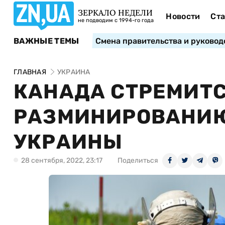
ЗЕРКАЛО НЕДЕЛИ
Новости
Ста
не подводим с 1994-го года
ВАЖНЫЕ ТЕМЫ
Смена правительства и руковод
ГЛАВНАЯ
УКРАИНА
КАНАДА СТРЕМИТС
РАЗМИНИРОВАНИЮ
УКРАИНЫ
28 сентября, 2022, 23:17
Поделиться