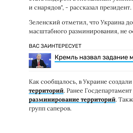
и снарядов", - рассказал президент.
Зеленский отметил, что Украина д
масштабного разминирования, не ос
ВАС ЗАИНТЕРЕСУЕТ
Кремль назвал задание 
Как сообщалось, в Украине создал
территорий
. Ранее Госдепартамен
разминирование территорий
. Так
групп саперов.