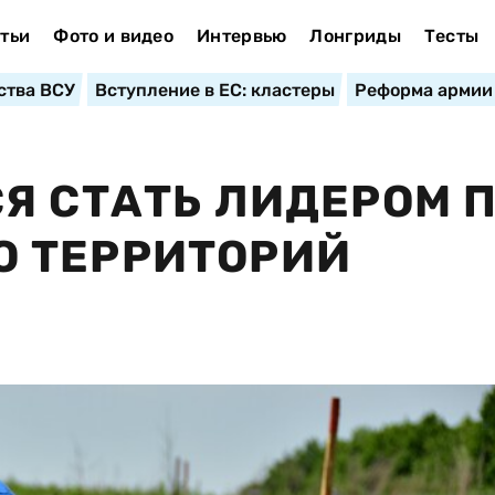
тьи
Фото и видео
Интервью
Лонгриды
Тесты
ства ВСУ
Вступление в ЕС: кластеры
Реформа армии
Я СТАТЬ ЛИДЕРОМ 
 ТЕРРИТОРИЙ