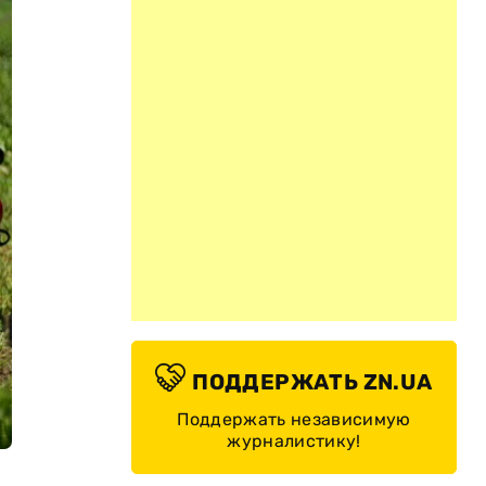
ПОДДЕРЖАТЬ ZN.UA
Поддержать независимую
журналистику!