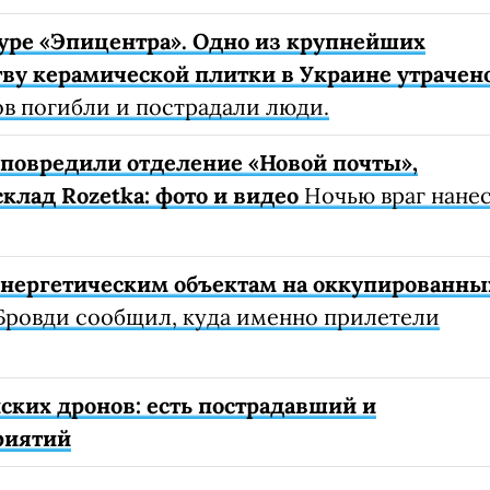
уре «Эпицентра». Одно из крупнейших
ву керамической плитки в Украине утрачен
ов погибли и пострадали люди.
е повредили отделение «Новой почты»,
клад Rozetka: фото и видео
Ночью враг нане
 энергетическим объектам на оккупированны
Бровди сообщил, куда именно прилетели
ских дронов: есть пострадавший и
риятий