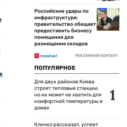
Российские удары по
инфраструктуре:
о
правительство обещает
предоставить бизнесу
помещения для
размещения складов
с
ПОПУЛЯРНОЕ
х
Для двух районов Киева
строят тепловые станции,
1
но их может не хватить для
комфортной температуры в
домах
Кличко рассказал, успеет