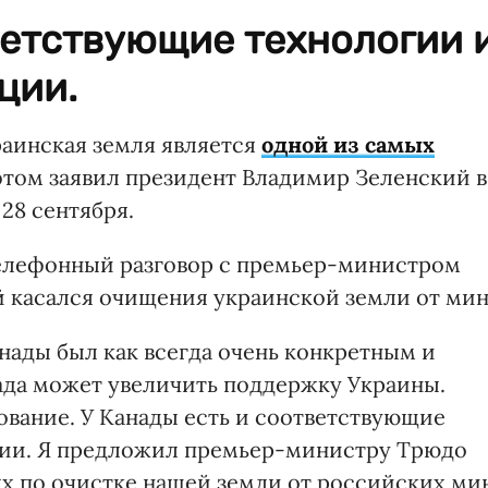
ветствующие технологии 
ции.
раинская земля является
одной из самых
этом заявил президент Владимир Зеленский в
28 сентября.
телефонный разговор с премьер-министром
 касался очищения украинской земли от мин
нады был как всегда очень конкретным и
нада может увеличить поддержку Украины.
вание. У Канады есть и соответствующие
ции. Я предложил премьер-министру Трюдо
ях по очистке нашей земли от российских ми