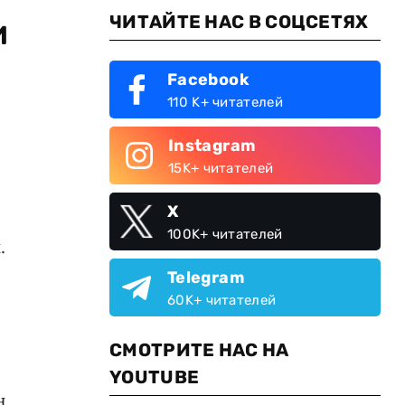
ЧИТАЙТЕ НАС В СОЦСЕТЯХ
и
Facebook
110 K+ читателей
Instagram
15K+ читателей
X
100K+ читателей
.
Telegram
60K+ читателей
СМОТРИТЕ НАС НА
YOUTUBE
н