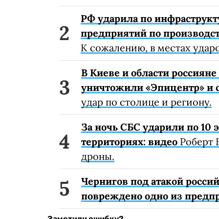
РФ ударила по инфраструкт
предприятий по производст
К сожалению, в местах удар
В Киеве и области россиян
уничтожили «Эпицентр» и с
удар по столице и региону.
За ночь СБС ударили по 10
территориях: видео
Роберт 
дроны.
Чернигов под атакой россий
повреждено одно из предп
Заметили ошибку?