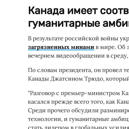
Канада имеет соот
гуманитарные амби
В результате российской войны ук
загрязненных минами
в мире. Об 
вечернем видеообращении в среду, 
По словам президента, он провел 
Канады Джатсином Трюдо, который
"Разговор с премьер-министром Ка
касался прежде всего того, как Ка
Среди прочего обсудили разминиро
технологии, и гуманитарные амби
стать лидером в глобальных усили