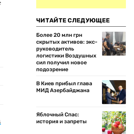
е
ЧИТАЙТЕ СЛЕДУЮЩЕЕ
Более 20 млн грн
скрытых активов: экс-
руководитель
логистики Воздушных
сил получил новое
подозрение
В Киев прибыл глава
МИД Азербайджана
Яблочный Спас:
м
история и запреты