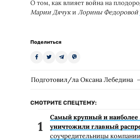
О том, как влияет война на плодор
Марии Дячук
и
Лорины Федоровой
Поделиться
Подготовил/ла Оксана Лебедина
СМОТРИТЕ СПЕЦТЕМУ:
Самый крупный и наиболее 
уничтожили главный распр
соучредительницы компании