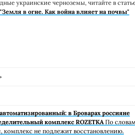
одные украинские черноземы, читайте в стать
"Земля в огне. Как война влияет на почвы"
автоматизированный: в Броварах россияне
еделительный комплекс ROZETKA
По слова
, комплекс не подлежит восстановлению.