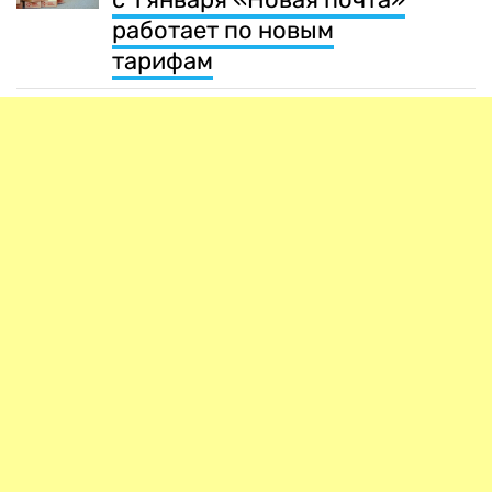
работает по новым
тарифам