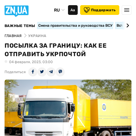
RU
Аа
Поддержать
Смена правительства и руководства ВСУ
Вступление
ВАЖНЫЕ ТЕМЫ
ГЛАВНАЯ
УКРАИНА
ПОСЫЛКА ЗА ГРАНИЦУ: КАК ЕЕ
ОТПРАВИТЬ УКРПОЧТОЙ
04 февраля, 2023, 03:00
Поделиться