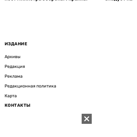
ИЗДАНИЕ
Архивы
Редакция
Реклама
Редакционная политика
Карта
КОНТАКТЫ
01010 Киев, ул. Князей Острожских, 19/1
Телефон редакции:
+380 (44) 280-04-85