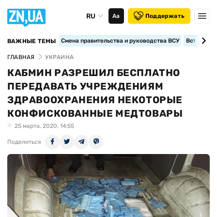
RU
Аа
Поддержать
Смена правительства и руководства ВСУ
Вступление
ВАЖНЫЕ ТЕМЫ
ГЛАВНАЯ
УКРАИНА
КАБМИН РАЗРЕШИЛ БЕСПЛАТНО
ПЕРЕДАВАТЬ УЧРЕЖДЕНИЯМ
ЗДРАВООХРАНЕНИЯ НЕКОТОРЫЕ
КОНФИСКОВАННЫЕ МЕДТОВАРЫ
25 марта, 2020, 14:55
Поделиться