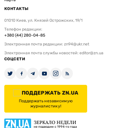
КОНТАКТЫ
01010 Киев, ул. Князей Острожских, 19/1
Телефон редакции:
+380 (44) 280-04-85
Электронная почта редакции:
zn94@ukr.net
Электронная почта службы новостей:
editor@zn.ua
СОЦСЕТИ
ПОДДЕРЖАТЬ ZN.UA
Поддержать независимую
журналистику!
ЗЕРКАЛО НЕДЕЛИ
не подводим с 1994-го года