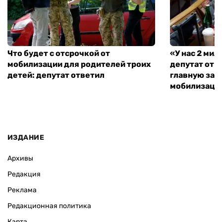
Что будет с отсрочкой от
«У нас 2 ми
мобилизации для родителей троих
депутат от 
детей: депутат ответил
главную зад
мобилизаци
ИЗДАНИЕ
Архивы
Редакция
Реклама
Редакционная политика
Карта