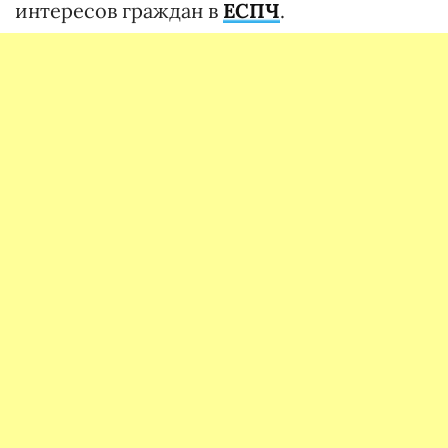
интересов граждан в
ЕСПЧ
.