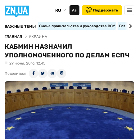
RU
Аа
Поддержать
Смена правительства и руководства ВСУ
Вступление
ВАЖНЫЕ ТЕМЫ
ГЛАВНАЯ
УКРАИНА
КАБМИН НАЗНАЧИЛ
УПОЛНОМОЧЕННОГО ПО ДЕЛАМ ЕСПЧ
29 июня, 2016, 12:45
Поделиться