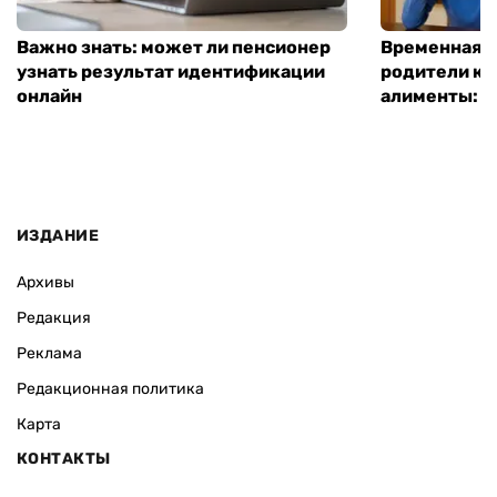
Важно знать: может ли пенсионер
Временная п
узнать результат идентификации
родители ко
онлайн
алименты: к
ИЗДАНИЕ
Архивы
Редакция
Реклама
Редакционная политика
Карта
КОНТАКТЫ