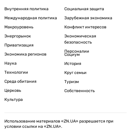
Внутренняя политика
Социальная защита
Международная политика
Зарубежная экономика
Макроуровень
Конфликт интересов
Энергорынок
Экономическая
безопасность
Приватизация
Персоналии
Экономика регионов
Социум
Наука
История
Технологии
Круг семьи
Среда обитания
Туризм
Церковь
Собственность
Культура
Использование материалов «ZN.UA» разрешается при
условии ссылки на «ZN.UA».