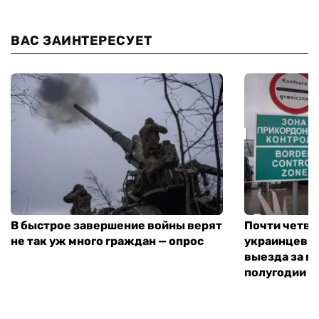
ВАС ЗАИНТЕРЕСУЕТ
В быстрое завершение войны верят
Почти четве
не так уж много граждан — опрос
украинцев н
выезда за г
полугодии —