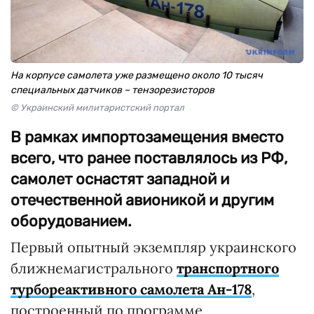
На корпусе самолета уже размещено около 10 тысяч
специальных датчиков – тензорезисторов
© Украинский милитаристский портал
В рамках импортозамещения вместо
всего, что ранее поставлялось из РФ,
самолет оснастят западной и
отечественной авионикой и другим
оборудованием.
Первый опытный экземпляр украинского
ближнемагистрального
транспортного
турбореактивного самолета Ан-178
,
построенный по программе