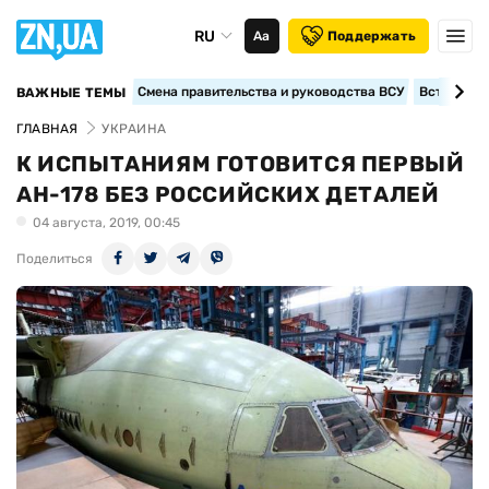
RU
Аа
Поддержать
Смена правительства и руководства ВСУ
Вступление
ВАЖНЫЕ ТЕМЫ
ГЛАВНАЯ
УКРАИНА
К ИСПЫТАНИЯМ ГОТОВИТСЯ ПЕРВЫЙ
АН-178 БЕЗ РОССИЙСКИХ ДЕТАЛЕЙ
04 августа, 2019, 00:45
Поделиться