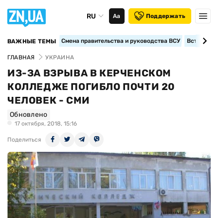
RU
Аа
Поддержать
Смена правительства и руководства ВСУ
Вступление
ВАЖНЫЕ ТЕМЫ
ГЛАВНАЯ
УКРАИНА
ИЗ-ЗА ВЗРЫВА В КЕРЧЕНСКОМ
КОЛЛЕДЖЕ ПОГИБЛО ПОЧТИ 20
ЧЕЛОВЕК - СМИ
Обновлено
17 октября, 2018, 15:16
Поделиться