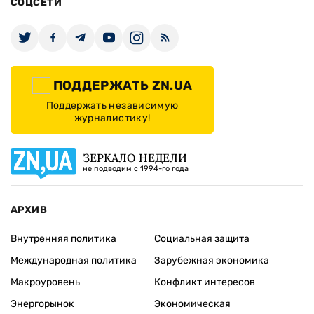
СОЦСЕТИ
ПОДДЕРЖАТЬ ZN.UA
Поддержать независимую
журналистику!
ЗЕРКАЛО НЕДЕЛИ
не подводим с 1994-го года
АРХИВ
Внутренняя политика
Социальная защита
Международная политика
Зарубежная экономика
Макроуровень
Конфликт интересов
Энергорынок
Экономическая