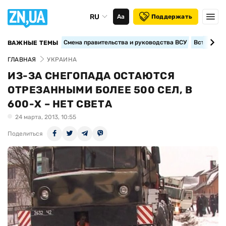
RU
Аа
Поддержать
Смена правительства и руководства ВСУ
Вступление
ВАЖНЫЕ ТЕМЫ
ГЛАВНАЯ
УКРАИНА
ИЗ-ЗА СНЕГОПАДА ОСТАЮТСЯ
ОТРЕЗАННЫМИ БОЛЕЕ 500 СЕЛ, В
600-Х – НЕТ СВЕТА
24 марта, 2013, 10:55
Поделиться