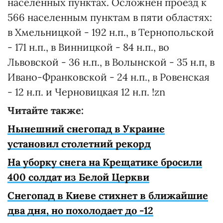
населенных пунктах. Осложнен проезд к
566 населенным пунктам в пяти областях:
в Хмельницкой - 192 н.п., в Тернопольской
- 171 н.п., в Винницкой - 84 н.п., во
Львовской - 36 н.п., в Волынской - 35 н.п, в
Ивано-Франковской - 24 н.п., в Ровенская
- 12 н.п. и Черновицкая 12 н.п. !zn
Читайте также:
Нынешний снегопад в Украине
установил столетний рекорд
На уборку снега на Крещатике бросили
400 солдат из Белой Церкви
Снегопад в Киеве стихнет в ближайшие
два дня, но похолодает до -12