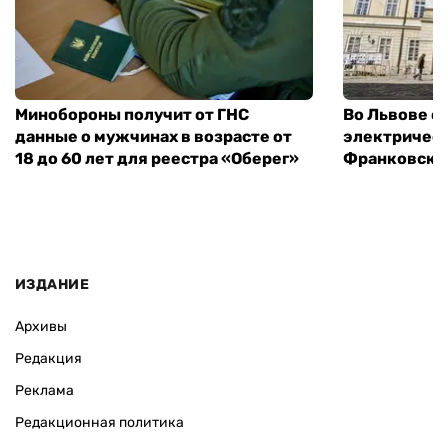
Минобороны получит от ГНС
Во Львове о
данные о мужчинах в возрасте от
электричест
18 до 60 лет для реестра «Оберег»
Франковско
ИЗДАНИЕ
Архивы
Редакция
Реклама
Редакционная политика