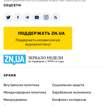
Электронная почта службы новостей:
editor@zn.ua
СОЦСЕТИ
ПОДДЕРЖАТЬ ZN.UA
Поддержать независимую
журналистику!
ЗЕРКАЛО НЕДЕЛИ
не подводим с 1994-го года
АРХИВ
Внутренняя политика
Социальная защита
Международная политика
Зарубежная экономика
Макроуровень
Конфликт интересов