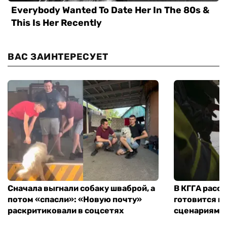
ВАС ЗАИНТЕРЕСУЕТ
Сначала выгнали собаку шваброй, а
В КГГА расск
потом «спасли»: «Новую почту»
готовится к
раскритиковали в соцсетях
сценариям э