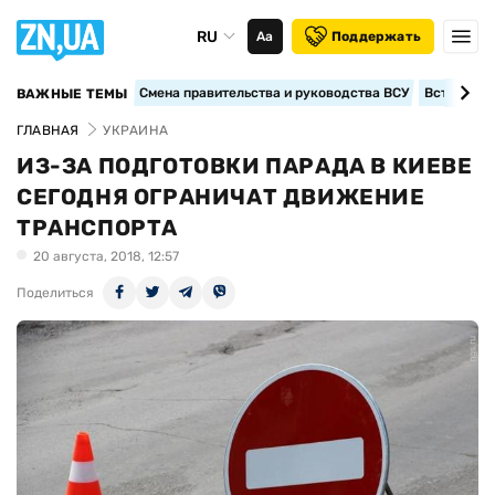
RU
Аа
Поддержать
Смена правительства и руководства ВСУ
Вступление
ВАЖНЫЕ ТЕМЫ
ГЛАВНАЯ
УКРАИНА
ИЗ-ЗА ПОДГОТОВКИ ПАРАДА В КИЕВЕ
СЕГОДНЯ ОГРАНИЧАТ ДВИЖЕНИЕ
ТРАНСПОРТА
20 августа, 2018, 12:57
Поделиться