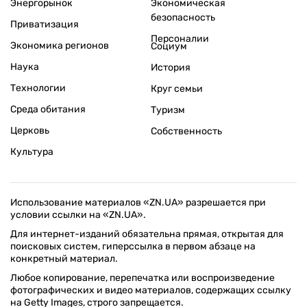
Энергорынок
Экономическая
безопасность
Приватизация
Персоналии
Экономика регионов
Социум
Наука
История
Технологии
Круг семьи
Среда обитания
Туризм
Церковь
Собственность
Культура
Использование материалов «ZN.UA» разрешается при
условии ссылки на «ZN.UA».
Для интернет-изданий обязательна прямая, открытая для
поисковых систем, гиперссылка в первом абзаце на
конкретный материал.
Любое копирование, перепечатка или воспроизведение
фотографических и видео материалов, содержащих ссылку
на Getty Images, строго запрещается.