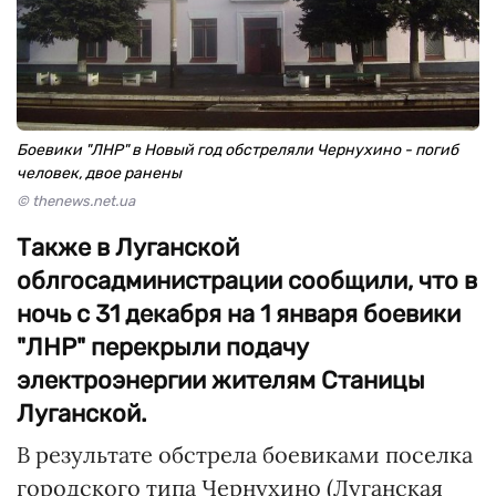
Боевики "ЛНР" в Новый год обстреляли Чернухино - погиб
человек, двое ранены
© thenews.net.ua
Также в Луганской
облгосадминистрации сообщили, что в
ночь с 31 декабря на 1 января боевики
"ЛНР" перекрыли подачу
электроэнергии жителям Станицы
Луганской.
В результате обстрела боевиками поселка
городского типа Чернухино (Луганская