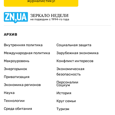
журналистику!
ЗЕРКАЛО НЕДЕЛИ
не подводим с 1994-го года
АРХИВ
Внутренняя политика
Социальная защита
Международная политика
Зарубежная экономика
Макроуровень
Конфликт интересов
Энергорынок
Экономическая
безопасность
Приватизация
Персоналии
Экономика регионов
Социум
Наука
История
Технологии
Круг семьи
Среда обитания
Туризм