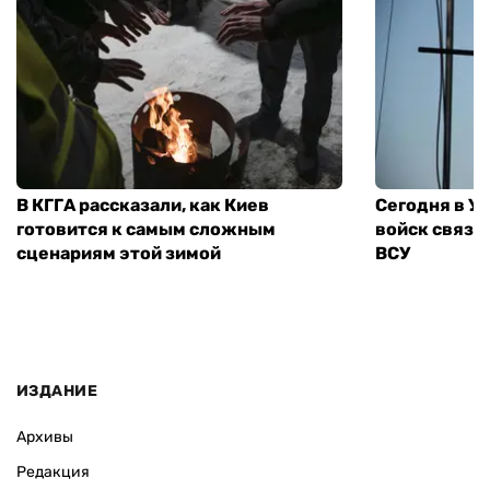
В КГГА рассказали, как Киев
Сегодня в У
готовится к самым сложным
войск связи
сценариям этой зимой
ВСУ
ИЗДАНИЕ
Архивы
Редакция