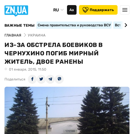
RU
Аа
Поддержать
Смена правительства и руководства ВСУ
Вступление
ВАЖНЫЕ ТЕМЫ
ГЛАВНАЯ
УКРАИНА
ИЗ-ЗА ОБСТРЕЛА БОЕВИКОВ В
ЧЕРНУХИНО ПОГИБ МИРНЫЙ
ЖИТЕЛЬ, ДВОЕ РАНЕНЫ
01 января, 2015, 11:50
Поделиться