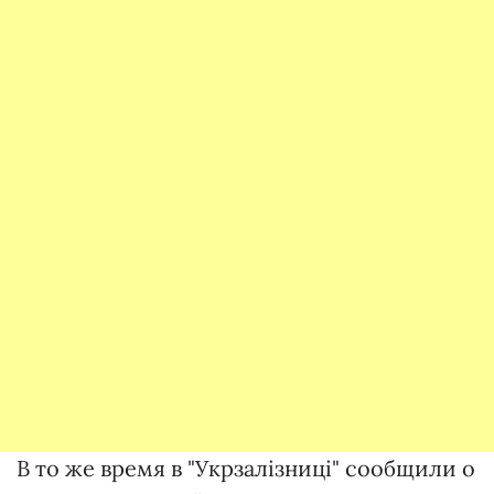
В то же время в "Укрзалізниці" сообщили о