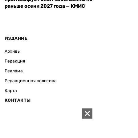
раньше осени 2027 года — КМИС
ИЗДАНИЕ
Архивы
Редакция
Реклама
Редакционная политика
Карта
КОНТАКТЫ
01010 Киев, ул. Князей Острожских, 19/1
Телефон редакции:
+380 (44) 280-04-85