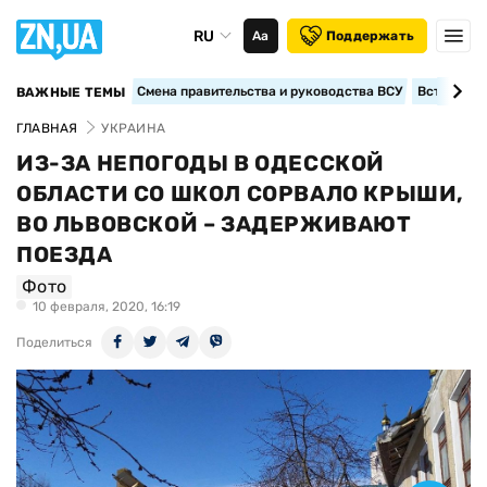
RU
Аа
Поддержать
Смена правительства и руководства ВСУ
Вступление
ВАЖНЫЕ ТЕМЫ
ГЛАВНАЯ
УКРАИНА
ИЗ-ЗА НЕПОГОДЫ В ОДЕССКОЙ
ОБЛАСТИ СО ШКОЛ СОРВАЛО КРЫШИ,
ВО ЛЬВОВСКОЙ – ЗАДЕРЖИВАЮТ
ПОЕЗДА
Фото
10 февраля, 2020, 16:19
Поделиться