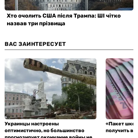
ВАС ЗАИНТЕРЕСУЕТ
Украинцы настроены
«Пакет школ
оптимистично, но большинство
получить вы
прогнозирует окончание войны не