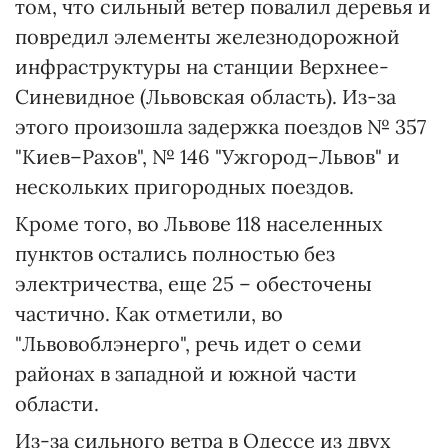
том, что сильный ветер повалил деревья и
повредил элементы железнодорожной
инфраструктуры на станции Верхнее-
Синевидное (Львовская область). Из-за
этого произошла задержка поездов № 357
"Киев–Рахов", № 146 "Ужгород–Львов" и
нескольких пригородных поездов.
Кроме того, во Львове 118 населенных
пунктов остались полностью без
электричества, еще 25 – обесточены
частично. Как отметили, во
"Львовоблэнерго", речь идет о семи
районах в западной и южной части
области.
Из-за сильного ветра в Одессе из двух