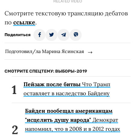
RELATED VIDEO
Смотрите текстовую трансляцию дебатов
по
ссылке
.
Поделиться
Подготовил/ла Марина Ясинская
СМОТРИТЕ СПЕЦТЕМУ: ВЫБОРЫ-2019
Пейзаж после битвы
Что Трамп
оставляет в наследство Байдену
Байден пообещал американцам
"исцелить душу народа"
Демократ
напомнил, что в 2008 и в 2012 годах