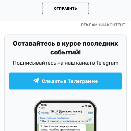
ОТПРАВИТЬ
Оставайтесь в курсе последних
событий!
Подписывайтесь на наш канал в Telegram
Следить в Телеграмме