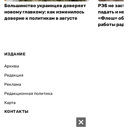
Большинство украинцев доверяет
РЭБ не заст
новому главкому: как изменилось
падать и не 
доверие к политикам в августе
«Флеш» объ
работы рад
ИЗДАНИЕ
Архивы
Редакция
Реклама
Редакционная политика
Карта
КОНТАКТЫ
01010 Киев, ул. Князей Острожских, 19/1