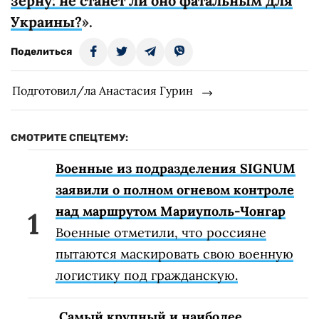
зерну: не станет ли оно фатальным для
Украины?
».
Поделиться
Подготовил/ла Анастасия Гурин
СМОТРИТЕ СПЕЦТЕМУ:
Военные из подразделения SIGNUM
заявили о полном огневом контроле
над маршрутом Мариуполь-Чонгар
Военные отметили, что россияне
пытаются маскировать свою военную
логистику под гражданскую.
Самый крупный и наиболее