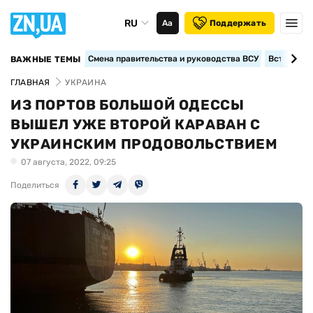
RU
Аа
Поддержать
Смена правительства и руководства ВСУ
Вступление
ВАЖНЫЕ ТЕМЫ
ГЛАВНАЯ
УКРАИНА
ИЗ ПОРТОВ БОЛЬШОЙ ОДЕССЫ
ВЫШЕЛ УЖЕ ВТОРОЙ КАРАВАН С
УКРАИНСКИМ ПРОДОВОЛЬСТВИЕМ
07 августа, 2022, 09:25
Поделиться