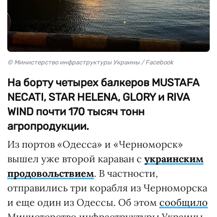
© Министерство инфраструктуры Украины / Facebook
На борту четырех балкеров MUSTAFA
NECATI, STAR HELENA, GLORY и RIVA
WIND почти 170 тысяч тонн
агропродукции.
Из портов «Одесса» и «Черноморск»
вышел уже второй караван с
украинским
продовольствием
. В частности,
отправились три корабля из Черноморска
и еще один из Одессы. Об этом
сообщило
Министерство инфраструктуры Украины.