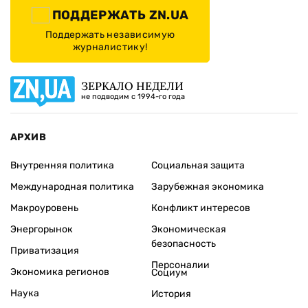
ПОДДЕРЖАТЬ ZN.UA
Поддержать независимую
журналистику!
ЗЕРКАЛО НЕДЕЛИ
не подводим с 1994-го года
АРХИВ
Внутренняя политика
Социальная защита
Международная политика
Зарубежная экономика
Макроуровень
Конфликт интересов
Энергорынок
Экономическая
безопасность
Приватизация
Персоналии
Экономика регионов
Социум
Наука
История