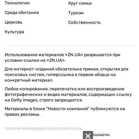
Технологии
Круг семьи
Среда обитания
Туризм
Церковь
Собственность
Культура
Использование материалов «ZN.UA» разрешается при
условии ссылки на «ZN.UA».
Для интернет-изданий обязательна прямая, открытая для
поисковых систем, гиперссылка в первом абзаце на
конкретный материал.
Любое копирование, перепечатка или воспроизведение
фотографических и видео материалов, содержащих ссылку
на Getty Images, строго запрещается.
Материалы в блоке "Новости компаний" публикуются на
правах рекламы.
ПОЛИТИКА КОНФИДЕНЦИАЛЬНОСТИ САЙТА ZN.UA
© 1994–2026 «ЗЕРКАЛО НЕДЕЛИ. УКРАИНА». ВСЕ ПРАВА ЗАЩИЩЕНЫ.