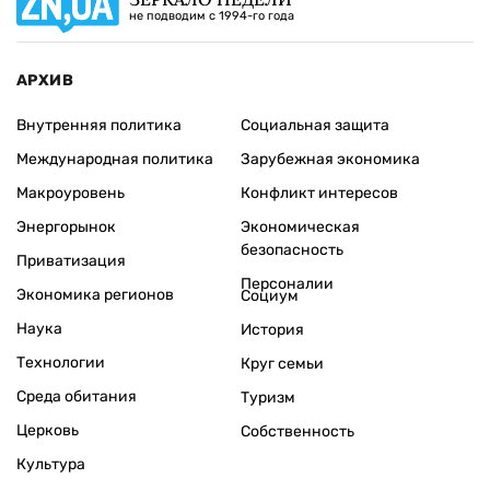
не подводим с 1994-го года
АРХИВ
Внутренняя политика
Социальная защита
Международная политика
Зарубежная экономика
Макроуровень
Конфликт интересов
Энергорынок
Экономическая
безопасность
Приватизация
Персоналии
Экономика регионов
Социум
Наука
История
Технологии
Круг семьи
Среда обитания
Туризм
Церковь
Собственность
Культура