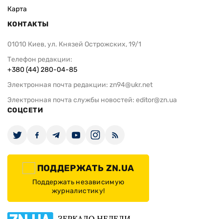
Карта
КОНТАКТЫ
01010 Киев, ул. Князей Острожских, 19/1
Телефон редакции:
+380 (44) 280-04-85
Электронная почта редакции:
zn94@ukr.net
Электронная почта службы новостей:
editor@zn.ua
СОЦСЕТИ
ПОДДЕРЖАТЬ ZN.UA
Поддержать независимую
журналистику!
ЗЕРКАЛО НЕДЕЛИ