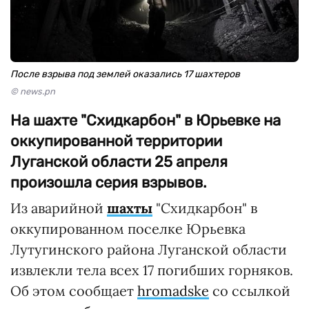
После взрыва под землей оказались 17 шахтеров
© news.pn
На шахте "Схидкарбон" в Юрьевке на
оккупированной территории
Луганской области 25 апреля
произошла серия взрывов.
Из аварийной
шахты
"Схидкарбон" в
оккупированном поселке Юрьевка
Лутугинского района Луганской области
извлекли тела всех 17 погибших горняков.
Об этом сообщает
hromadske
со ссылкой