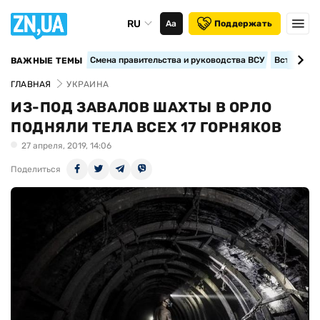
RU
Аа
Поддержать
Смена правительства и руководства ВСУ
Вступление
ВАЖНЫЕ ТЕМЫ
ГЛАВНАЯ
УКРАИНА
ИЗ-ПОД ЗАВАЛОВ ШАХТЫ В ОРЛО
ПОДНЯЛИ ТЕЛА ВСЕХ 17 ГОРНЯКОВ
27 апреля, 2019, 14:06
Поделиться