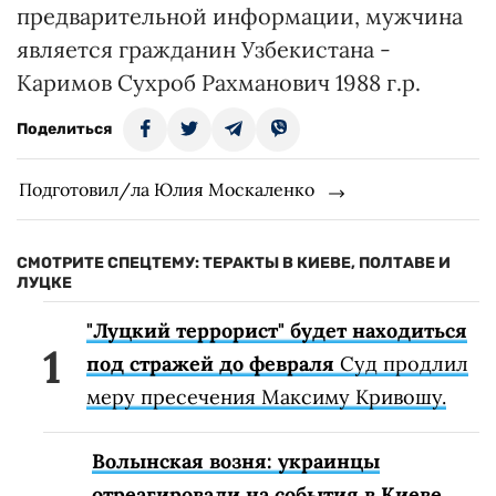
предварительной информации, мужчина
является гражданин Узбекистана -
Каримов Сухроб Рахманович 1988 г.р.
Поделиться
Подготовил/ла Юлия Москаленко
СМОТРИТЕ СПЕЦТЕМУ: ТЕРАКТЫ В КИЕВЕ, ПОЛТАВЕ И
ЛУЦКЕ
"Луцкий террорист" будет находиться
под стражей до февраля
Суд продлил
меру пресечения Максиму Кривошу.
Волынская возня: украинцы
отреагировали на события в Киеве,