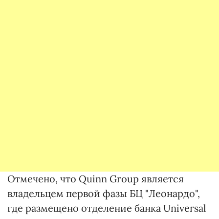
Отмечено, что Quinn Group является
владельцем первой фазы БЦ "Леонардо",
где размещено отделение банка Universal