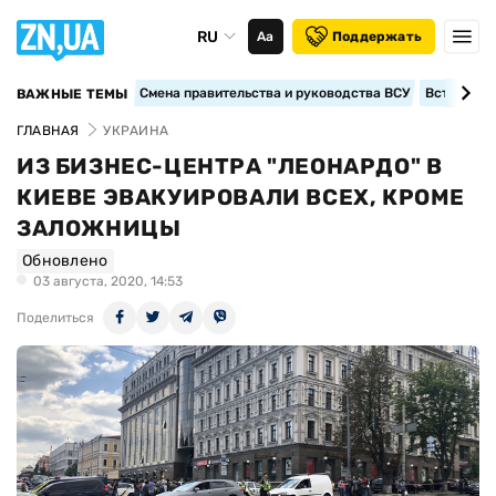
RU
Аа
Поддержать
Смена правительства и руководства ВСУ
Вступление
ВАЖНЫЕ ТЕМЫ
ГЛАВНАЯ
УКРАИНА
ИЗ БИЗНЕС-ЦЕНТРА "ЛЕОНАРДО" В
КИЕВЕ ЭВАКУИРОВАЛИ ВСЕХ, КРОМЕ
ЗАЛОЖНИЦЫ
Обновлено
03 августа, 2020, 14:53
Поделиться