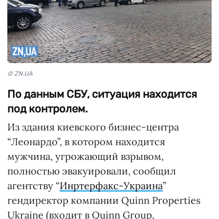
© ZN.UA
По данным СБУ, ситуация находится
под контролем.
Из здания киевского бизнес-центра
“Леонардо”, в котором находится
мужчина, угрожающий взрывом,
полностью эвакуировали, сообщил
агентству “
Инртерфакс-Украина
”
гендиректор компании Quinn Properties
Ukraine (входит в Quinn Group,