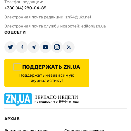
Телефон редакции:
+380 (44) 280-04-85
Электронная почта редакции:
zn94@ukr.net
Электронная почта службы новостей:
editor@zn.ua
СОЦСЕТИ
ПОДДЕРЖАТЬ ZN.UA
Поддержать независимую
журналистику!
ЗЕРКАЛО НЕДЕЛИ
не подводим с 1994-го года
АРХИВ
Внутренняя политика
Социальная защита