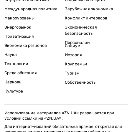
Международная политика
Зарубежная экономика
Макроуровень
Конфликт интересов
Энергорынок
Экономическая
безопасность
Приватизация
Персоналии
Экономика регионов
Социум
Наука
История
Технологии
Круг семьи
Среда обитания
Туризм
Церковь
Собственность
Культура
Использование материалов «ZN.UA» разрешается при
условии ссылки на «ZN.UA».
Для интернет-изданий обязательна прямая, открытая для
поисковых систем, гиперссылка в первом абзаце на