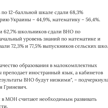
в по 12-балльной шкале сдали 68,3%
рию Украины – 44,9%, математику – 56,4%.
ти 62,7% школьников сдали ВНО по
Начальный уровень знаний по математике и
ли 72,3% и 77,5% выпускников сельских шко
качество образования в малокомплектных
ы преподает иностранный язык, а кабинетов
езультаты ВНО будут низкими", – подчеркнул
я Гриневич.
 в МОН считают необходимым развивать
сти.