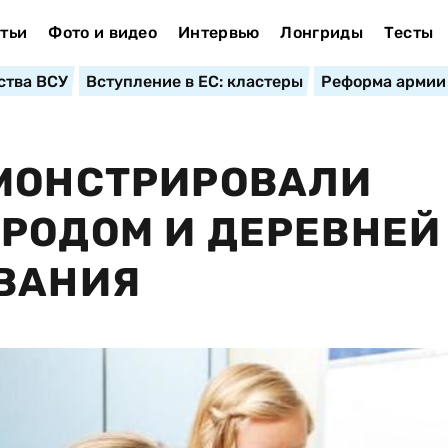
тьи
Фото и видео
Интервью
Лонгриды
Тесты
ства ВСУ
Вступление в ЕС: кластеры
Реформа армии
ЕМОНСТРИРОВАЛИ
РОДОМ И ДЕРЕВНЕЙ
ОВАНИЯ