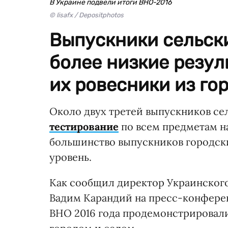
В Украине подвели итоги ВНО-2016
© lisafx / Depositphotos
Выпускники сельск
более низкие резул
их ровесники из гор
Около двух третей выпускников с
тестирование
по всем предметам на
большинство выпускников городск
уровень.
Как сообщил директор Украинского
Вадим Карандий на пресс-конфере
ВНО 2016 года продемонстрировали