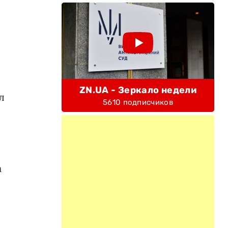
ZN.UA - Зеркало недели
л
5610 подписчиков
а