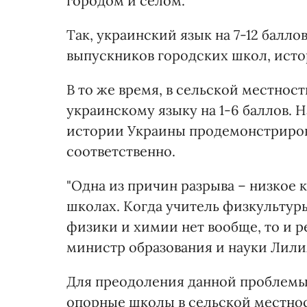
городом и селом.
Так, украинский язык на 7-12 балло
выпускников городских школ, исто
В то же время, в сельской местнос
украинскому языку на 1-6 баллов. 
истории Украины продемонстрирова
соответственно.
"Одна из причин разрыва – низкое 
школах. Когда учитель физкультур
физики и химии нет вообще, то и р
министр образования и науки Лили
Для преодоления данной проблемы
опорные школы в сельской местно