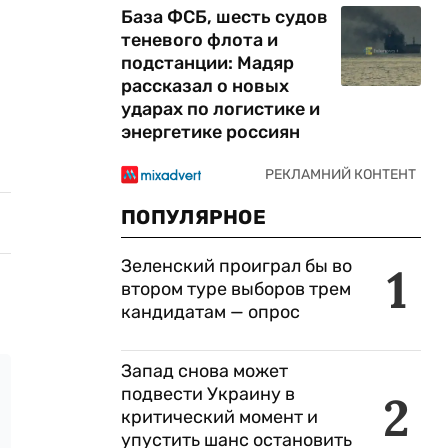
База ФСБ, шесть судов
теневого флота и
подстанции: Мадяр
рассказал о новых
ударах по логистике и
энергетике россиян
ПОПУЛЯРНОЕ
Зеленский проиграл бы во
1
втором туре выборов трем
кандидатам — опрос
Запад снова может
подвести Украину в
2
критический момент и
упустить шанс остановить