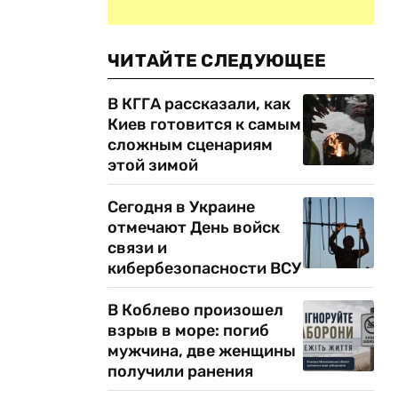
ЧИТАЙТЕ СЛЕДУЮЩЕЕ
В КГГА рассказали, как
Киев готовится к самым
сложным сценариям
этой зимой
Сегодня в Украине
отмечают День войск
связи и
кибербезопасности ВСУ
В Коблево произошел
взрыв в море: погиб
мужчина, две женщины
получили ранения