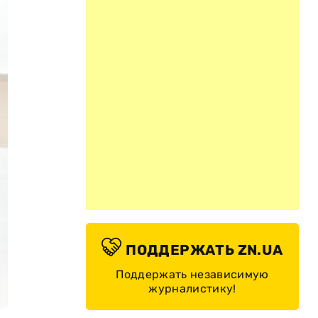
ПОДДЕРЖАТЬ ZN.UA
Поддержать независимую
журналистику!