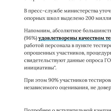
В пресс-службе министерства уточн
опорных школ выделено 200 милли
Напомним, абсолютное большинств
(96%)
удовлетворены качеством т
работой персонала в пункте тестир
опрошенных участников, процедур
свидетельствуют данные опроса Г
инициативы".
При этом 90% участников тестиров
независимого оценивания, не дове
Подробнее о вступительной кампани