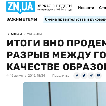
ЗЕРКАЛО НЕДЕЛИ
Новости
Ста
не подводим с 1994-го года
ВАЖНЫЕ ТЕМЫ
Смена правительства и руковод
ГЛАВНАЯ
УКРАИНА
ИТОГИ ВНО ПРОД
РАЗРЫВ МЕЖДУ ГО
КАЧЕСТВЕ ОБРАЗ
16 августа, 2016, 18:34
Поделиться