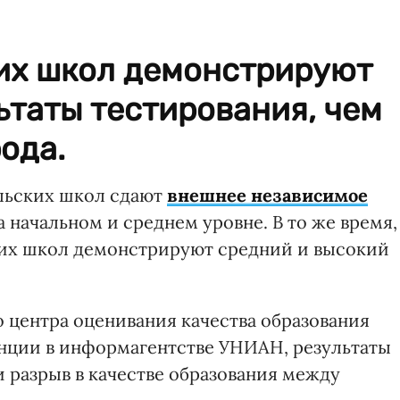
их школ демонстрируют
ьтаты тестирования, чем
ода.
ельских школ сдают
внешнее независимое
 начальном и среднем уровне. В то же время,
их школ демонстрируют средний и высокий
 центра оценивания качества образования
нции в информагентстве УНИАН, результаты
 разрыв в качестве образования между