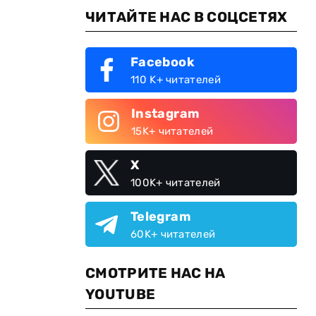
ЧИТАЙТЕ НАС В СОЦСЕТЯХ
Facebook
110 K+ читателей
Instagram
15K+ читателей
X
100K+ читателей
Telegram
60K+ читателей
СМОТРИТЕ НАС НА
YOUTUBE