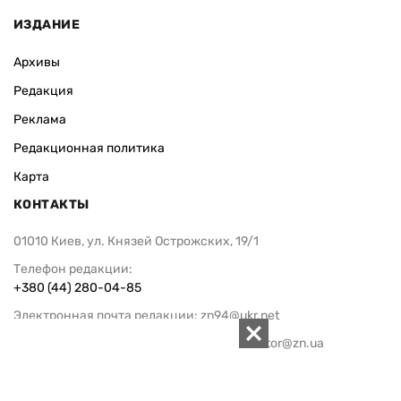
ИЗДАНИЕ
Архивы
Редакция
Реклама
Редакционная политика
Карта
КОНТАКТЫ
01010 Киев, ул. Князей Острожских, 19/1
Телефон редакции:
+380 (44) 280-04-85
Электронная почта редакции:
zn94@ukr.net
Электронная почта службы новостей:
editor@zn.ua
СОЦСЕТИ