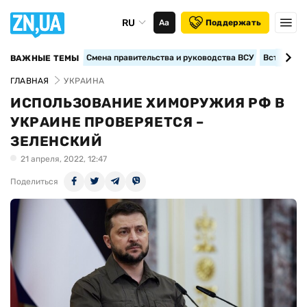
RU
Аа
Поддержать
Смена правительства и руководства ВСУ
Вступление
ВАЖНЫЕ ТЕМЫ
ГЛАВНАЯ
УКРАИНА
ИСПОЛЬЗОВАНИЕ ХИМОРУЖИЯ РФ В
УКРАИНЕ ПРОВЕРЯЕТСЯ –
ЗЕЛЕНСКИЙ
21 апреля, 2022, 12:47
Поделиться