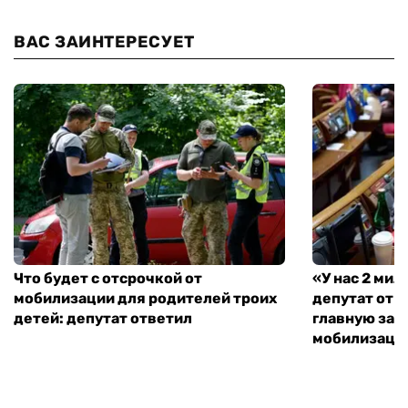
ВАС ЗАИНТЕРЕСУЕТ
Что будет с отсрочкой от
«У нас 2 ми
мобилизации для родителей троих
депутат от 
детей: депутат ответил
главную зад
мобилизаци