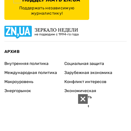
Поддержать независимую
журналистику!
ЗЕРКАЛО НЕДЕЛИ
не подводим с 1994-го года
АРХИВ
Внутренняя политика
Социальная защита
Международная политика
Зарубежная экономика
Макроуровень
Конфликт интересов
Энергорынок
Экономическая
безопасность
Приватизация
Персоналии
Экономика регионов
Социум
Наука
История
Технологии
Круг семьи