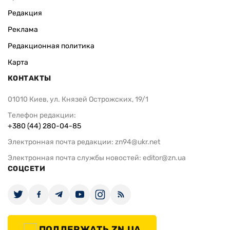
Редакция
Реклама
Редакционная политика
Карта
КОНТАКТЫ
01010 Киев, ул. Князей Острожских, 19/1
Телефон редакции:
+380 (44) 280-04-85
Электронная почта редакции:
zn94@ukr.net
Электронная почта службы новостей:
editor@zn.ua
СОЦСЕТИ
ПОДДЕРЖАТЬ ZN.UA