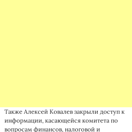
Также Алексей Ковалев закрыли доступ к
информации, касающейся комитета по
вопросам финансов, налоговой и