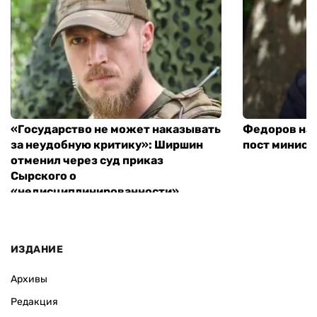
«Государство не может наказывать
Федоров над
за неудобную критику»: Ширшин
пост минист
отменил через суд приказ
Сырского о
«недисциплинированности»
ИЗДАНИЕ
Архивы
Редакция