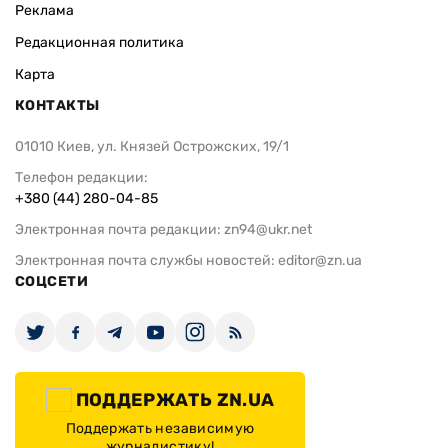
Реклама
Редакционная политика
Карта
КОНТАКТЫ
01010 Киев, ул. Князей Острожских, 19/1
Телефон редакции:
+380 (44) 280-04-85
Электронная почта редакции:
zn94@ukr.net
Электронная почта службы новостей:
editor@zn.ua
СОЦСЕТИ
ПОДДЕРЖАТЬ ZN.UA
Поддержать независимую
журналистику!