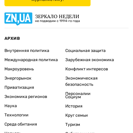
ЗЕРКАЛО НЕДЕЛИ
не подводим с 1994-го года
АРХИВ
Внутренняя политика
Социальная защита
Международная политика
Зарубежная экономика
Макроуровень
Конфликт интересов
Энергорынок
Экономическая
безопасность
Приватизация
Персоналии
Экономика регионов
Социум
Наука
История
Технологии
Круг семьи
Среда обитания
Туризм