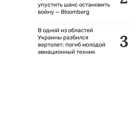
упустить шанс остановить
войну — Bloomberg
В одной из областей
3
Украины разбился
вертолет: погиб молодой
авиационный техник