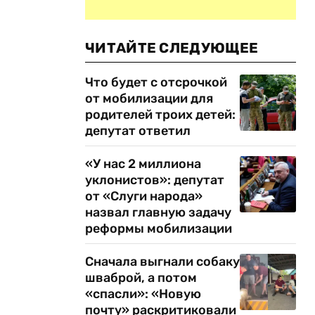
ЧИТАЙТЕ СЛЕДУЮЩЕЕ
Что будет с отсрочкой
от мобилизации для
родителей троих детей:
депутат ответил
«У нас 2 миллиона
уклонистов»: депутат
от «Слуги народа»
назвал главную задачу
реформы мобилизации
Сначала выгнали собаку
шваброй, а потом
«спасли»: «Новую
почту» раскритиковали