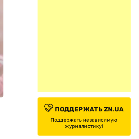
ПОДДЕРЖАТЬ ZN.UA
Поддержать независимую
журналистику!