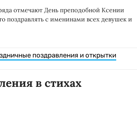
бряда отмечают День преподобной Ксении
то поздравлять с именинами всех девушек и
здничные поздравления и открытки
ления в стихах