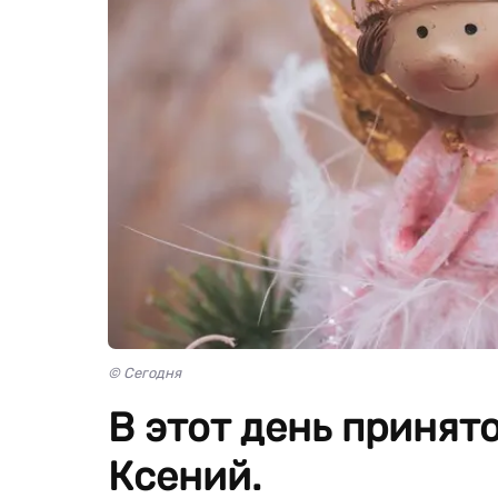
© Сегодня
В этот день принят
Ксений.