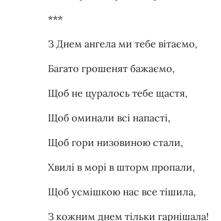
***
З Днем ангела ми тебе вітаємо,
Багато грошенят бажаємо,
Щоб не цуралось тебе щастя,
Щоб оминали всі напасті,
Щоб гори низовиною стали,
Хвилі в морі в шторм пропали,
Щоб усмішкою нас все тішила,
З кожним днем тільки гарнішала!