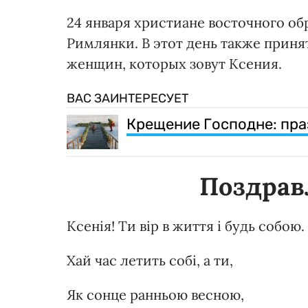
24 января христиане восточного о
Римлянки. В этот день также приня
женщин, которых зовут Ксения.
ВАС ЗАИНТЕРЕСУЕТ
Крещение Господне: пра
Поздрав
Ксенія! Ти вір в життя і будь собою.
Хай час летить собі, а ти,
Як сонце ранньою весною,