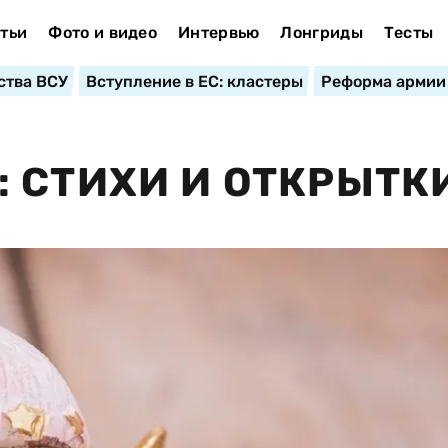
тьи
Фото и видео
Интервью
Лонгриды
Тесты
ства ВСУ
Вступление в ЕС: кластеры
Реформа армии
 СТИХИ И ОТКРЫТК