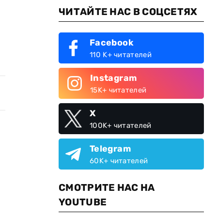
ЧИТАЙТЕ НАС В СОЦСЕТЯХ
Facebook
110 K+ читателей
Instagram
15K+ читателей
X
100K+ читателей
Telegram
60K+ читателей
СМОТРИТЕ НАС НА
YOUTUBE