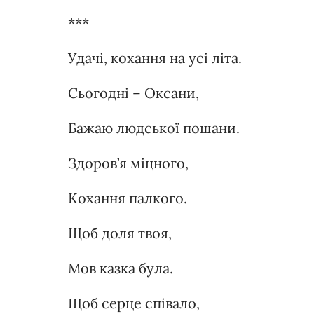
***
Удачі, кохання на усі літа.
Сьогодні – Оксани,
Бажаю людської пошани.
Здоров’я міцного,
Кохання палкого.
Щоб доля твоя,
Мов казка була.
Щоб серце співало,