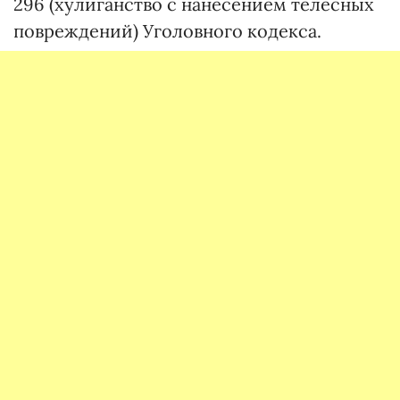
296 (хулиганство с нанесением телесных
повреждений) Уголовного кодекса.