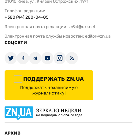
01010 Киев, ул. Князей Острожских, 19/1
Телефон редакции:
+380 (44) 280-04-85
Электронная почта редакции:
zn94@ukr.net
Электронная почта службы новостей:
editor@zn.ua
СОЦСЕТИ
ПОДДЕРЖАТЬ ZN.UA
Поддержать независимую
журналистику!
ЗЕРКАЛО НЕДЕЛИ
не подводим с 1994-го года
АРХИВ