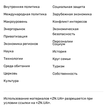
Внутренняя политика
Социальная защита
Международная политика
Зарубежная экономика
Макроуровень
Конфликт интересов
Энергорынок
Экономическая
безопасность
Приватизация
Персоналии
Экономика регионов
Социум
Наука
История
Технологии
Круг семьи
Среда обитания
Туризм
Церковь
Собственность
Культура
Использование материалов «ZN.UA» разрешается при
условии ссылки на «ZN.UA».