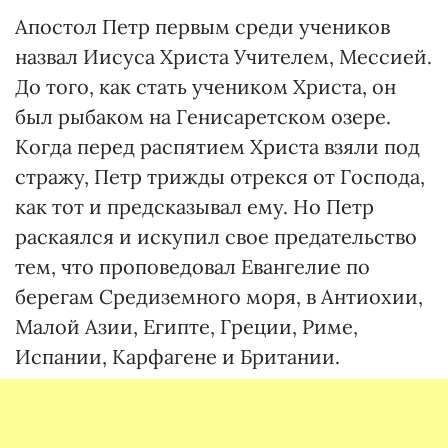
Апостол Петр первым среди учеников
назвал Иисуса Христа Учителем, Мессией.
До того, как стать учеником Христа, он
был рыбаком на Генисаретском озере.
Когда перед распятием Христа взяли под
стражу, Петр трижды отрекся от Господа,
как тот и предсказывал ему. Но Петр
раскаялся и искупил свое предательство
тем, что проповедовал Евангелие по
берегам Средиземного моря, в Антиохии,
Малой Азии, Египте, Греции, Риме,
Испании, Карфагене и Британии.