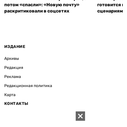
потом «спасли»: «Новую почту»
готовится к
раскритиковали в соцсетях
сценариям э
ИЗДАНИЕ
Архивы
Редакция
Реклама
Редакционная политика
Карта
КОНТАКТЫ
01010 Киев, ул. Князей Острожских, 19/1
Телефон редакции: