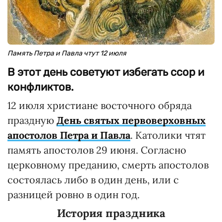
Память Петра и Павла чтут 12 июля
В этот день советуют избегать ссор и
конфликтов.
12 июля христиане восточного обряда
праздную
День святых первоверховных
апостолов Петра и Павла
. Католики чтят
память апостолов 29 июня. Согласно
церковному преданию, смерть апостолов
состоялась либо в один день, или с
разницей ровно в один год.
История праздника