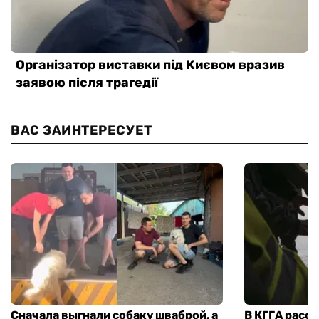
ВАС ЗАИНТЕРЕСУЕТ
Сначала выгнали собаку шваброй, а
В КГГА расск