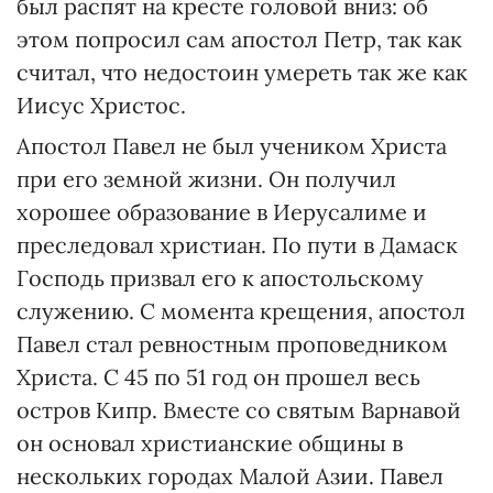
был распят на кресте головой вниз: об
этом попросил сам апостол Петр, так как
считал, что недостоин умереть так же как
Иисус Христос.
Апостол Павел не был учеником Христа
при его земной жизни. Он получил
хорошее образование в Иерусалиме и
преследовал христиан. По пути в Дамаск
Господь призвал его к апостольскому
служению. С момента крещения, апостол
Павел стал ревностным проповедником
Христа. С 45 по 51 год он прошел весь
остров Кипр. Вместе со святым Варнавой
он основал христианские общины в
нескольких городах Малой Азии. Павел