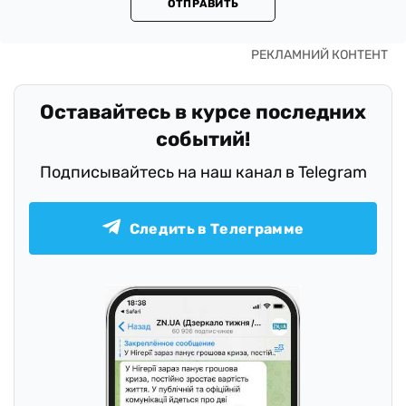
ОТПРАВИТЬ
Оставайтесь в курсе последних
событий!
Подписывайтесь на наш канал в Telegram
Следить в Телеграмме