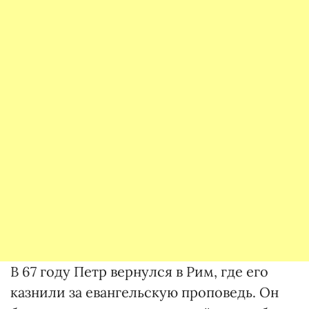
В 67 году Петр вернулся в Рим, где его
казнили за евангельскую проповедь. Он