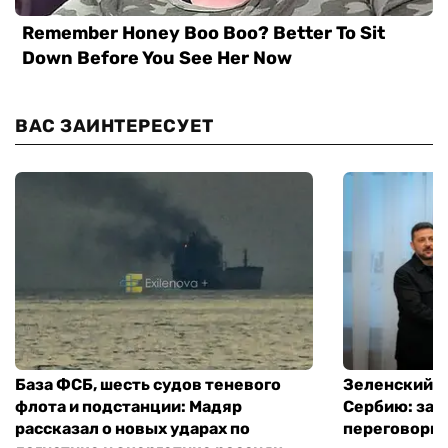
ВАС ЗАИНТЕРЕСУЕТ
База ФСБ, шесть судов теневого
Зеленский в
флота и подстанции: Мадяр
Сербию: за
рассказал о новых ударах по
переговоры 