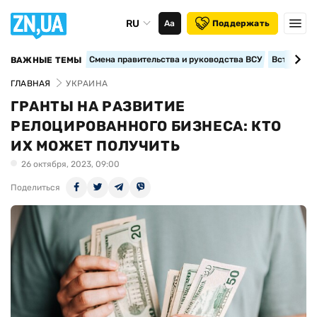
RU
Аа
Поддержать
Смена правительства и руководства ВСУ
Вступление
ВАЖНЫЕ ТЕМЫ
ГЛАВНАЯ
УКРАИНА
ГРАНТЫ НА РАЗВИТИЕ
РЕЛОЦИРОВАННОГО БИЗНЕСА: КТО
ИХ МОЖЕТ ПОЛУЧИТЬ
26 октября, 2023, 09:00
Поделиться