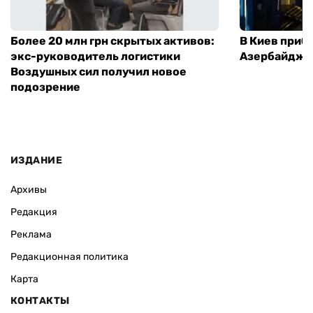
Более 20 млн грн скрытых активов:
В Киев приб
экс-руководитель логистики
Азербайджа
Воздушных сил получил новое
подозрение
ИЗДАНИЕ
Архивы
Редакция
Реклама
Редакционная политика
Карта
КОНТАКТЫ