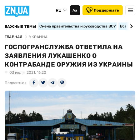
RU
Аа
Поддержать
Смена правительства и руководства ВСУ
Вступление
ВАЖНЫЕ ТЕМЫ
ГЛАВНАЯ
УКРАИНА
ГОСПОГРАНСЛУЖБА ОТВЕТИЛА НА
ЗАЯВЛЕНИЯ ЛУКАШЕНКО О
КОНТРАБАНДЕ ОРУЖИЯ ИЗ УКРАИНЫ
03 июля, 2021, 16:20
Поделиться