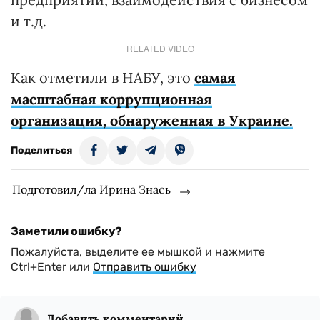
и т.д.
RELATED VIDEO
Как отметили в НАБУ, это
самая
масштабная коррупционная
организация, обнаруженная в Украине.
Поделиться
Подготовил/ла Ирина Знась
Заметили ошибку?
Пожалуйста, выделите ее мышкой и нажмите
Ctrl+Enter или
Отправить ошибку
Добавить комментарий