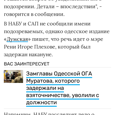
подозрении. Детали – впоследствии", -
говорится в сообщении.
В НАБУ и САП не сообщили имени
подозреваемых, однако одесское издание
«
Думская
» пишет, что речь идет о мэре
Рени Игоре Плехове, который был
задержан накануне.
ВАС ЗАИНТЕРЕСУЕТ
Замглавы Одесской ОГА
Муратова, которого
задержали на
взяточничестве, уволили с
должности
Напомним, НАБУ расследует дело о