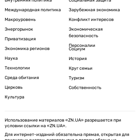
Внутренняя политика
Социальная защита
Международная политика
Зарубежная экономика
Макроуровень
Конфликт интересов
Энергорынок
Экономическая
безопасность
Приватизация
Персоналии
Экономика регионов
Социум
Наука
История
Технологии
Круг семьи
Среда обитания
Туризм
Церковь
Собственность
Культура
Использование материалов «ZN.UA» разрешается при
условии ссылки на «ZN.UA».
Для интернет-изданий обязательна прямая, открытая для