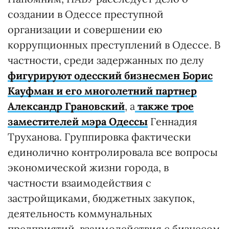
создании в Одессе преступной
организации и совершении ею
коррупционных преступлений в Одессе. В
частности, среди задержанных по делу
фигурируют одесский бизнесмен Борис
Кауфман и его многолетний партнер
Александр Грановский
, а
также трое
заместителей мэра Одессы
Геннадия
Труханова. Группировка фактически
единолично контролировала все вопросы
экономической жизни города, в
частности взаимодействия с
застройщиками, бюджетных закупок,
деятельность коммунальных
предприятий, взаимодействия с бизнесом