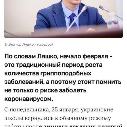
© Виктор Ляшко / Facebook
По словам Ляшко, начало февраля -
это традиционный период роста
количества гриппоподобных
заболеваний, а поэтому стоит помнить
не только о риске заболеть
коронавирусом.
С понедельника, 25 января, украинские
школы вернулись к обычному режиму
работы после
зимнего локдауну, который