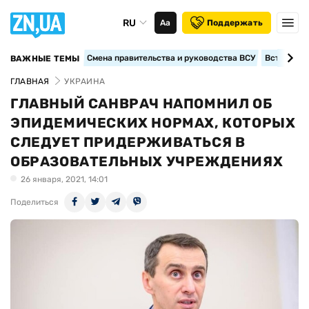
RU
Аа
Поддержать
Смена правительства и руководства ВСУ
Вступление
ВАЖНЫЕ ТЕМЫ
ГЛАВНАЯ
УКРАИНА
ГЛАВНЫЙ САНВРАЧ НАПОМНИЛ ОБ
ЭПИДЕМИЧЕСКИХ НОРМАХ, КОТОРЫХ
СЛЕДУЕТ ПРИДЕРЖИВАТЬСЯ В
ОБРАЗОВАТЕЛЬНЫХ УЧРЕЖДЕНИЯХ
26 января, 2021, 14:01
Поделиться