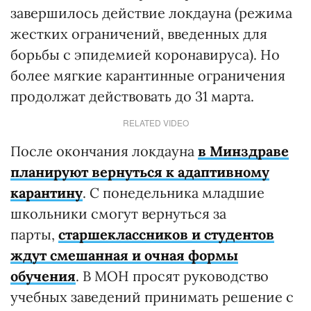
завершилось действие локдауна (режима
жестких ограничений, введенных для
борьбы с эпидемией коронавируса). Но
более мягкие карантинные ограничения
продолжат действовать до 31 марта.
RELATED VIDEO
После окончания локдауна
в Минздраве
планируют вернуться к адаптивному
карантину
. С понедельника младшие
школьники смогут вернуться за
парты,
старшеклассников и студентов
ждут смешанная и очная формы
обучения
. В МОН просят руководство
учебных заведений принимать решение с