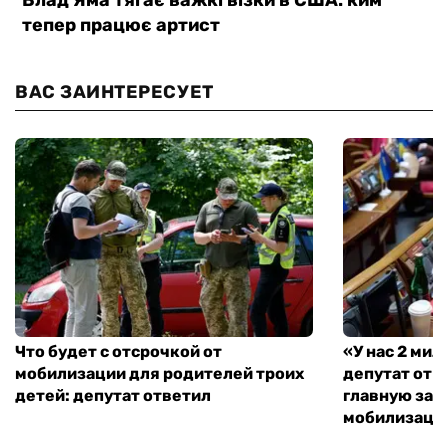
ВАС ЗАИНТЕРЕСУЕТ
Что будет с отсрочкой от
«У нас 2 ми
мобилизации для родителей троих
депутат от 
детей: депутат ответил
главную зад
мобилизаци