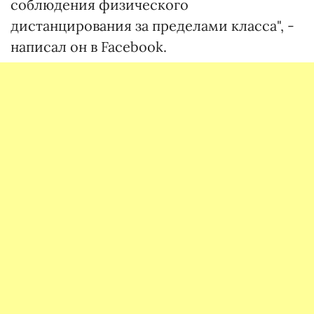
соблюдения физического
дистанцирования за пределами класса", -
написал он в Facebook.