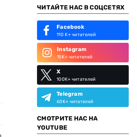
ЧИТАЙТЕ НАС В СОЦСЕТЯХ
Facebook
110 K+ читателей
Instagram
15K+ читателей
X
100K+ читателей
Telegram
60K+ читателей
СМОТРИТЕ НАС НА
YOUTUBE
а