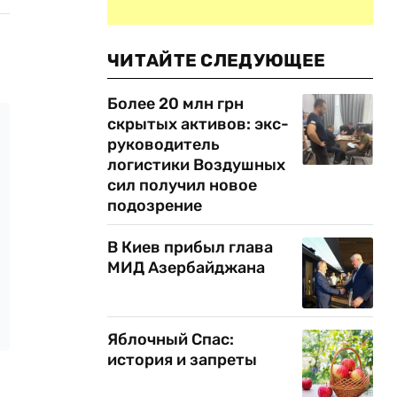
ЧИТАЙТЕ СЛЕДУЮЩЕЕ
Более 20 млн грн
скрытых активов: экс-
руководитель
логистики Воздушных
сил получил новое
подозрение
В Киев прибыл глава
МИД Азербайджана
Яблочный Спас:
история и запреты