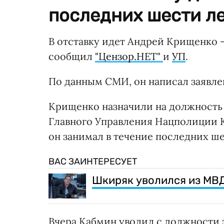
последних шести ле
В отставку идет Андрей Крищенко 
сообщил
"Цензор.НЕТ"
и
УП
.
По данным СМИ, он написал заявле
Крищенко назначили на должность 
Главного Управления Нацполиции Ки
он занимал в течение последних ше
ВАС ЗАИНТЕРЕСУЕТ
Шкиряк уволился из МВ
Вчера Кабмин уволил с должности 