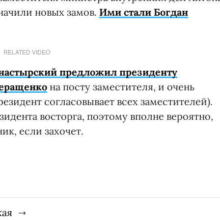
начили новых замов.
Ими стали Богдан
RELATED VIDEO
настырский предложил президенту
Геращенко
на посту заместителя, и очень
резидент согласовывает всех заместителей).
езидента восторга, поэтому вполне вероятно,
ик, если захочет.
кая