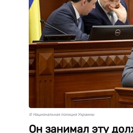
© Национальная полиция Украины
Он занимал эту дол