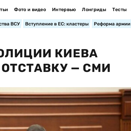
тьи
Фото и видео
Интервью
Лонгриды
Тесты
ства ВСУ
Вступление в ЕС: кластеры
Реформа армии
ОЛИЦИИ КИЕВА
 ОТСТАВКУ — СМИ