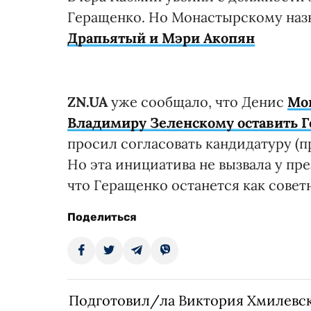
Геращенко. Но Монастырскому наз
Драпьятый и Мэри Акопян
ZN.UA
уже сообщало, что Денис
Мо
Владимиру Зеленскому оставить 
просил согласовать кандидатуру (п
Но эта инициатива не вызвала у пр
что Геращенко останется как советн
Поделиться
Подготовил/ла Виктория Хмилевс