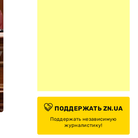
ПОДДЕРЖАТЬ ZN.UA
Поддержать независимую
журналистику!