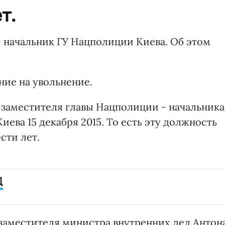
т.
- начальник ГУ Нацполиции Киева. Об этом
ние на увольнение.
заместителя главы Нацполиции - начальника
ева 15 декабря 2015. То есть эту должность
сти лет.
Д
заместителя министра внутренних дел Антон