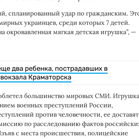
й, спланированный удар по гражданским. Эт
мирных украинцев, среди которых 7 детей.
а окровавленная мягкая детская игрушка”, —
еще два ребенка, пострадавших в
 вокзала Краматорска
облетел большинство мировых СМИ. Игрушк
нием военных преступлений России,
ступлений против человечности, ее доставят
миссию по расследованию фактов российски
Изъяв с места происшествия, полицейские