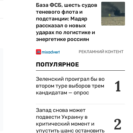
База ФСБ, шесть судов
теневого флота и
подстанции: Мадяр
рассказал о новых
ударах по логистике и
энергетике россиян
ПОПУЛЯРНОЕ
Зеленский проиграл бы во
1
втором туре выборов трем
кандидатам — опрос
Запад снова может
подвести Украину в
2
критический момент и
упустить шанс остановить