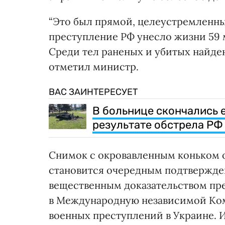
“Это был прямой, целеустремленны
преступление РФ унесло жизни 59 
Среди тел раненых и убитых найден
отметил министр.
ВАС ЗАИНТЕРЕСУЕТ
В больнице скончались 
результате обстрела РФ
Снимок с окровавленным коньком 
становится очередным подтвержде
вещественным доказательством пре
в Международную независимой Ко
военных преступлений в Украине. 