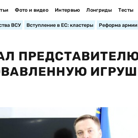
тьи
Фото и видео
Интервью
Лонгриды
Тесты
ства ВСУ
Вступление в ЕС: кластеры
Реформа армии
ДАЛ ПРЕДСТАВИТЕЛ
ОВАВЛЕННУЮ ИГРУШ