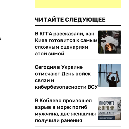
ЧИТАЙТЕ СЛЕДУЮЩЕЕ
В КГГА рассказали, как
в
Киев готовится к самым
сложным сценариям
этой зимой
Сегодня в Украине
отмечают День войск
связи и
кибербезопасности ВСУ
В Коблево произошел
взрыв в море: погиб
мужчина, две женщины
получили ранения