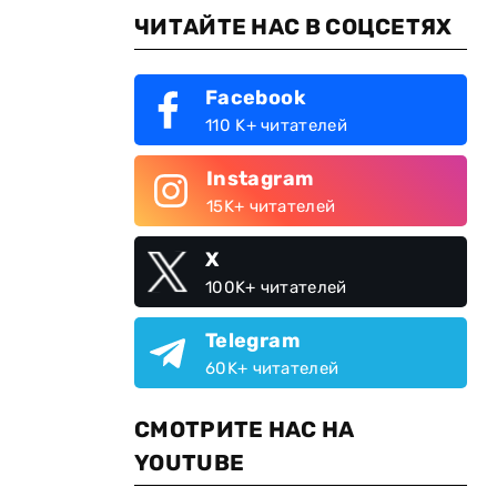
ЧИТАЙТЕ НАС В СОЦСЕТЯХ
Facebook
110 K+ читателей
Instagram
15K+ читателей
X
100K+ читателей
Telegram
60K+ читателей
СМОТРИТЕ НАС НА
YOUTUBE