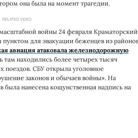
отором она была на момент трагедии.
RELATED VIDEO
омасштабной войны 24 февраля Краматорский
 пунктом для эвакуации беженцев из районо
ская авиация атаковала железнодорожную
нь там находились более четырех тысяч
 поездов. СБУ открыла уголовное
рушение законов и обычаев войны». На
в была нанесена кощунственная надпись на