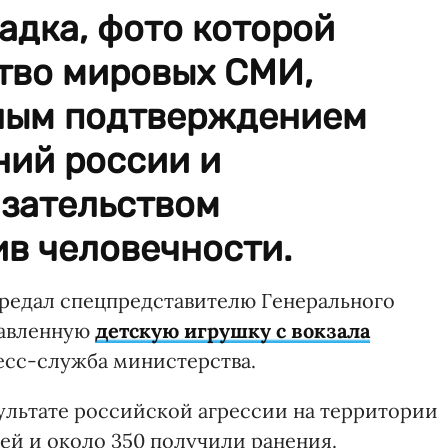
адка, фото которой
тво мировых СМИ,
ным подтверждением
ний россии и
зательством
ив человечности.
редал спецпредставителю Генерального
вавленную
детскую игрушку с вокзала
сс-служба министерства.
ультате российской агрессии на территории
ей и около 350 получили ранения.