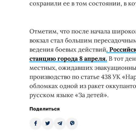
сохранили ее в том состоянии, в к
Отметим, что после начала широк
вокзал стал большим пересадочным
ведения боевых действий
. Россий
станцию города 8 апреля.
В тот де
местных, ожидавших эвакуационных
производство по статье 438 УК «На
обломках одной из ракет оккупанто
русском языке «За детей».
Поделиться