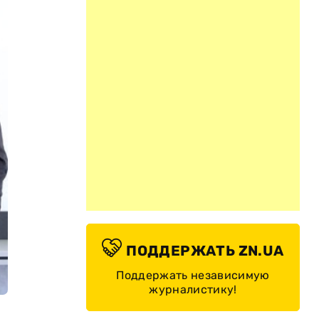
ПОДДЕРЖАТЬ ZN.UA
Поддержать независимую
журналистику!