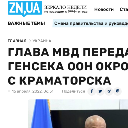
ЗЕРКАЛО НЕДЕЛИ
Новости
Ста
не подводим с 1994-го года
ВАЖНЫЕ ТЕМЫ
Смена правительства и руковод
ГЛАВНАЯ
УКРАИНА
ГЛАВА МВД ПЕРЕ
ГЕНСЕКА ООН ОКР
С КРАМАТОРСКА
15 апреля, 2022, 06:51
Поделиться