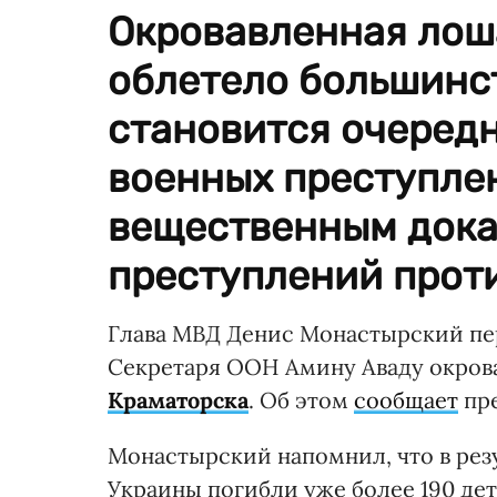
Окровавленная лош
облетело большинс
становится очеред
военных преступле
вещественным дока
преступлений прот
Глава МВД Денис Монастырский пе
Секретаря ООН Амину Аваду окро
Краматорска
. Об этом
сообщает
пре
Монастырский напомнил, что в рез
Украины погибли уже более 190 дет