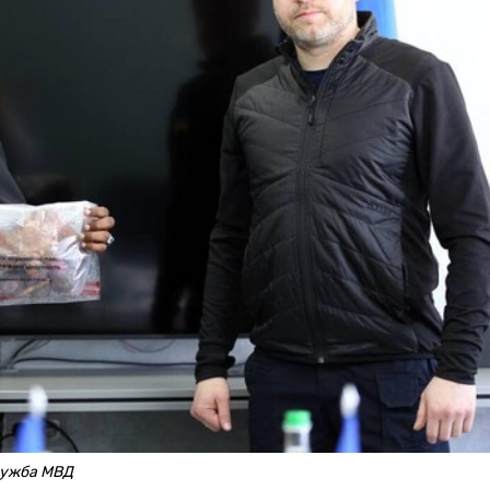
лужба МВД